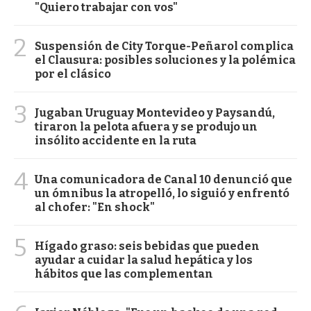
"Quiero trabajar con vos"
2
Suspensión de City Torque-Peñarol complica
el Clausura: posibles soluciones y la polémica
por el clásico
3
Jugaban Uruguay Montevideo y Paysandú,
tiraron la pelota afuera y se produjo un
insólito accidente en la ruta
4
Una comunicadora de Canal 10 denunció que
un ómnibus la atropelló, lo siguió y enfrentó
al chofer: "En shock"
5
Hígado graso: seis bebidas que pueden
ayudar a cuidar la salud hepática y los
hábitos que las complementan