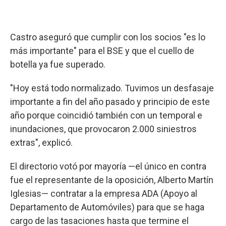
Castro aseguró que cumplir con los socios "es lo
más importante" para el BSE y que el cuello de
botella ya fue superado.
"Hoy está todo normalizado. Tuvimos un desfasaje
importante a fin del año pasado y principio de este
año porque coincidió también con un temporal e
inundaciones, que provocaron 2.000 siniestros
extras", explicó.
El directorio votó por mayoría —el único en contra
fue el representante de la oposición, Alberto Martín
Iglesias— contratar a la empresa ADA (Apoyo al
Departamento de Automóviles) para que se haga
cargo de las tasaciones hasta que termine el