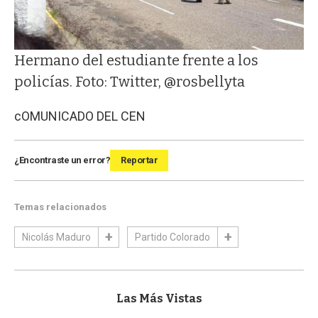
Hermano del estudiante frente a los
policías. Foto: Twitter, @rosbellyta
cOMUNICADO DEL CEN
¿Encontraste un error?
Reportar
Temas relacionados
Nicolás Maduro
Partido Colorado
Las Más Vistas