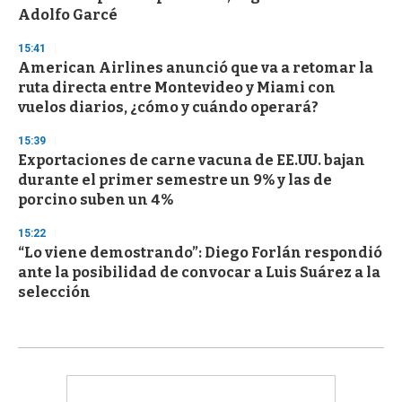
Adolfo Garcé
15:41
American Airlines anunció que va a retomar la
ruta directa entre Montevideo y Miami con
vuelos diarios, ¿cómo y cuándo operará?
15:39
Exportaciones de carne vacuna de EE.UU. bajan
durante el primer semestre un 9% y las de
porcino suben un 4%
15:22
“Lo viene demostrando”: Diego Forlán respondió
ante la posibilidad de convocar a Luis Suárez a la
selección