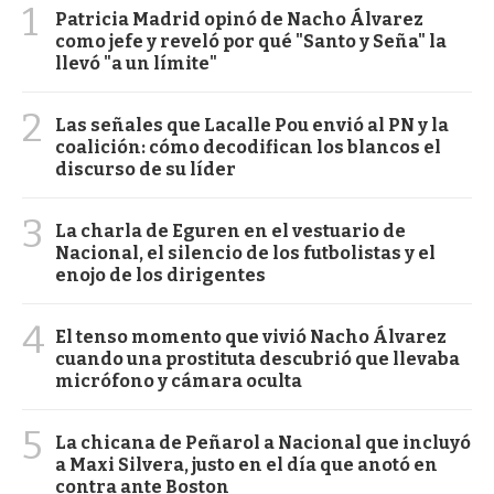
1
Patricia Madrid opinó de Nacho Álvarez
como jefe y reveló por qué "Santo y Seña" la
llevó "a un límite"
2
Las señales que Lacalle Pou envió al PN y la
coalición: cómo decodifican los blancos el
discurso de su líder
3
La charla de Eguren en el vestuario de
Nacional, el silencio de los futbolistas y el
enojo de los dirigentes
4
El tenso momento que vivió Nacho Álvarez
cuando una prostituta descubrió que llevaba
micrófono y cámara oculta
5
La chicana de Peñarol a Nacional que incluyó
a Maxi Silvera, justo en el día que anotó en
contra ante Boston