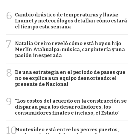
6
Cambio drástico de temperaturas y lluvia:
Inumet y meteorólogos detallan cómo estará
el tiempo esta semana
7
Natalia Oreiro reveló cómo está hoy su hijo
Merlín Atahualpa: música, carpintería y una
pasión inesperada
8
De una estrategia en el período de pases que
no se explica a un equipo desnorteado: el
presente de Nacional
9
"Los costos del acuerdo en la construcción se
disparan para los desarrolladores, los
consumidores finales e incluso, el Estado"
10
Montevideo está entre los peores puertos,