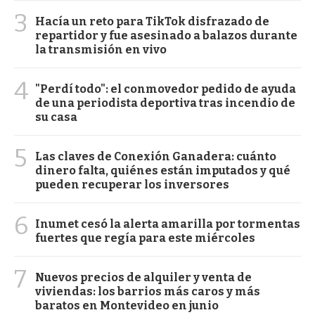
3
Hacía un reto para TikTok disfrazado de
repartidor y fue asesinado a balazos durante
la transmisión en vivo
4
"Perdí todo": el conmovedor pedido de ayuda
de una periodista deportiva tras incendio de
su casa
5
Las claves de Conexión Ganadera: cuánto
dinero falta, quiénes están imputados y qué
pueden recuperar los inversores
6
Inumet cesó la alerta amarilla por tormentas
fuertes que regía para este miércoles
7
Nuevos precios de alquiler y venta de
viviendas: los barrios más caros y más
baratos en Montevideo en junio