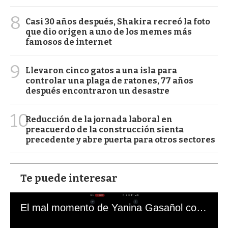
8
Casi 30 años después, Shakira recreó la foto
que dio origen a uno de los memes más
famosos de internet
9
Llevaron cinco gatos a una isla para
controlar una plaga de ratones, 77 años
después encontraron un desastre
10
Reducción de la jornada laboral en
preacuerdo de la construcción sienta
precedente y abre puerta para otros sectores
Te puede interesar
El mal momento de Yanina Gasañol con un hincha argentino en "Subrayado"