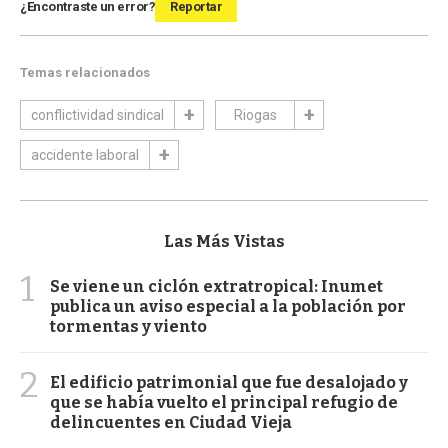
¿Encontraste un error?
Reportar
Temas relacionados
conflictividad sindical
Riogas
accidente laboral
Las Más Vistas
1
Se viene un ciclón extratropical: Inumet
publica un aviso especial a la población por
tormentas y viento
2
El edificio patrimonial que fue desalojado y
que se había vuelto el principal refugio de
delincuentes en Ciudad Vieja