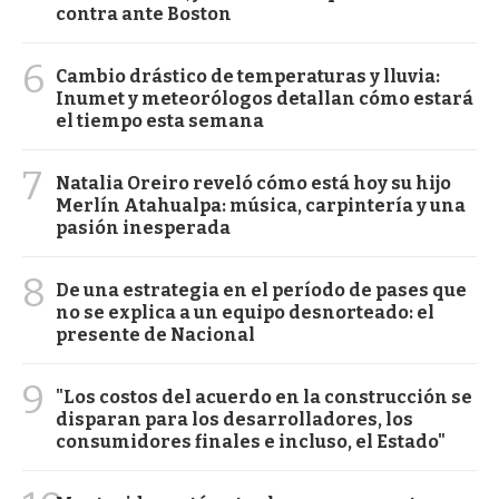
contra ante Boston
6
Cambio drástico de temperaturas y lluvia:
Inumet y meteorólogos detallan cómo estará
el tiempo esta semana
7
Natalia Oreiro reveló cómo está hoy su hijo
Merlín Atahualpa: música, carpintería y una
pasión inesperada
8
De una estrategia en el período de pases que
no se explica a un equipo desnorteado: el
presente de Nacional
9
"Los costos del acuerdo en la construcción se
disparan para los desarrolladores, los
consumidores finales e incluso, el Estado"