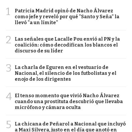
1
Patricia Madrid opinó de Nacho Álvarez
como jefe y reveló por qué "Santo y Seña" la
llevó "a un límite"
2
Las señales que Lacalle Pou envió al PN y la
coalición: cómo decodifican los blancos el
discurso de su líder
3
La charla de Eguren en el vestuario de
Nacional, el silencio de los futbolistas y el
enojo de los dirigentes
4
El tenso momento que vivió Nacho Álvarez
cuando una prostituta descubrió que llevaba
micrófono y cámara oculta
5
La chicana de Peñarol a Nacional que incluyó
a Maxi Silvera, justo en el día que anotó en