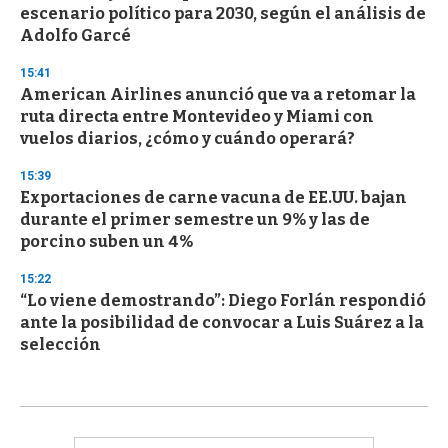
escenario político para 2030, según el análisis de
Adolfo Garcé
15:41
American Airlines anunció que va a retomar la
ruta directa entre Montevideo y Miami con
vuelos diarios, ¿cómo y cuándo operará?
15:39
Exportaciones de carne vacuna de EE.UU. bajan
durante el primer semestre un 9% y las de
porcino suben un 4%
15:22
“Lo viene demostrando”: Diego Forlán respondió
ante la posibilidad de convocar a Luis Suárez a la
selección