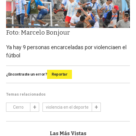
Foto: Marcelo Bonjour
Ya hay 9 personas encarceladas por violenciaen el
fútbol
¿Encontraste un error?
Reportar
Temas relacionados
Cerro
violencia en el deporte
Las Más Vistas