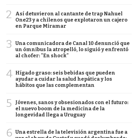
2
Así detuvieron al cantante de trap Nahuel
One23 y a chilenos que explotaron un cajero
en Parque Miramar
3
Una comunicadora de Canal 10 denunció que
un ómnibus la atropelló, lo siguió y enfrentó
al chofer: "En shock"
4
Hígado graso: seis bebidas que pueden
ayudar a cuidar la salud hepática y los
hábitos que las complementan
5
Jóvenes, sanos y obsesionados con el futuro:
el nuevo boom de la medicina de la
longevidad llega a Uruguay
6
Una estrella de la televisión argentina fue a