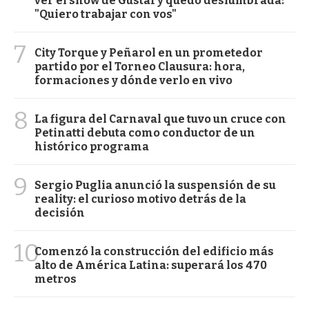
ver el show de Gustaf y quedó deslumbrada:
"Quiero trabajar con vos"
7
City Torque y Peñarol en un prometedor
partido por el Torneo Clausura: hora,
formaciones y dónde verlo en vivo
8
La figura del Carnaval que tuvo un cruce con
Petinatti debuta como conductor de un
histórico programa
9
Sergio Puglia anunció la suspensión de su
reality: el curioso motivo detrás de la
decisión
10
Comenzó la construcción del edificio más
alto de América Latina: superará los 470
metros