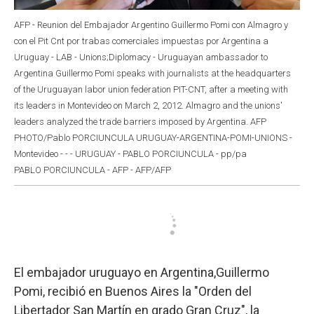
AFP - Reunion del Embajador Argentino Guillermo Pomi con Almagro y
con el Pit Cnt por trabas comerciales impuestas por Argentina a
Uruguay - LAB - Unions;Diplomacy - Uruguayan ambassador to
Argentina Guillermo Pomi speaks with journalists at the headquarters
of the Uruguayan labor union federation PIT-CNT, after a meeting with
its leaders in Montevideo on March 2, 2012. Almagro and the unions'
leaders analyzed the trade barriers imposed by Argentina. AFP
PHOTO/Pablo PORCIUNCULA URUGUAY-ARGENTINA-POMI-UNIONS -
Montevideo - - - URUGUAY - PABLO PORCIUNCULA - pp/pa
PABLO PORCIUNCULA - AFP - AFP/AFP
El embajador uruguayo en Argentina,Guillermo
Pomi, recibió en Buenos Aires la "Orden del
Libertador San Martín en grado Gran Cruz", la