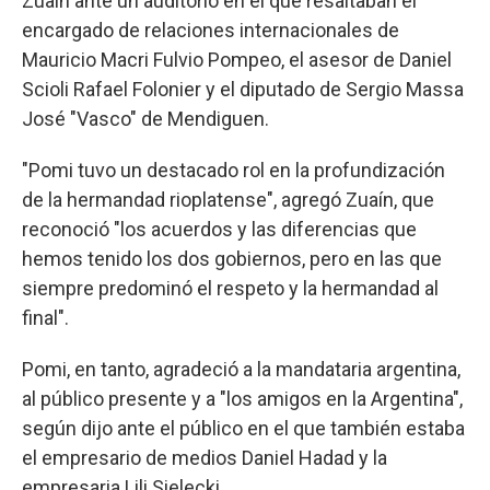
Zuaín ante un auditorio en el que resaltaban el
encargado de relaciones internacionales de
Mauricio Macri Fulvio Pompeo, el asesor de Daniel
Scioli Rafael Folonier y el diputado de Sergio Massa
José "Vasco" de Mendiguen.
"Pomi tuvo un destacado rol en la profundización
de la hermandad rioplatense", agregó Zuaín, que
reconoció "los acuerdos y las diferencias que
hemos tenido los dos gobiernos, pero en las que
siempre predominó el respeto y la hermandad al
final".
Pomi, en tanto, agradeció a la mandataria argentina,
al público presente y a "los amigos en la Argentina",
según dijo ante el público en el que también estaba
el empresario de medios Daniel Hadad y la
empresaria Lili Sielecki.