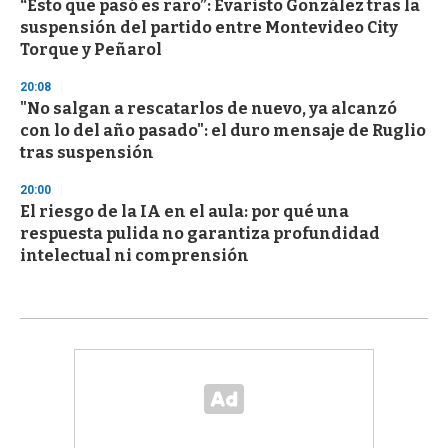
“Esto que pasó es raro”: Evaristo González tras la
suspensión del partido entre Montevideo City
Torque y Peñarol
20:08
"No salgan a rescatarlos de nuevo, ya alcanzó
con lo del año pasado": el duro mensaje de Ruglio
tras suspensión
20:00
El riesgo de la IA en el aula: por qué una
respuesta pulida no garantiza profundidad
intelectual ni comprensión