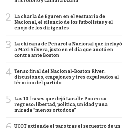
micrófono y cámara oculta
2
La charla de Eguren en el vestuario de
Nacional, el silencio de los futbolistas y el
enojo de los dirigentes
3
La chicana de Peñarol a Nacional que incluyó
a Maxi Silvera, justo en el día que anotó en
contra ante Boston
4
Tenso final del Nacional-Boston River:
discusiones, empujones y tres expulsados al
término del partido
5
Las 10 frases que dejó Lacalle Pou en su
regreso: libertad, política, unidad y una
mirada “menos ortodoxa”
6
UCOT extiende el paro tras el secuestro de un