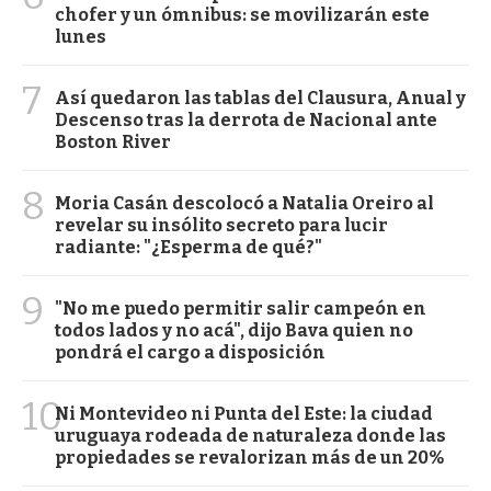
chofer y un ómnibus: se movilizarán este
lunes
7
Así quedaron las tablas del Clausura, Anual y
Descenso tras la derrota de Nacional ante
Boston River
8
Moria Casán descolocó a Natalia Oreiro al
revelar su insólito secreto para lucir
radiante: "¿Esperma de qué?"
9
"No me puedo permitir salir campeón en
todos lados y no acá", dijo Bava quien no
pondrá el cargo a disposición
10
Ni Montevideo ni Punta del Este: la ciudad
uruguaya rodeada de naturaleza donde las
propiedades se revalorizan más de un 20%