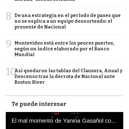
8
De una estrategia en el período de pases que
no se explica a un equipo desnorteado: el
presente de Nacional
9
Montevideo está entre los peores puertos,
según un índice elaborado por el Banco
Mundial
10
Así quedaron las tablas del Clausura, Anual y
Descenso tras la derrota de Nacional ante
Boston River
Te puede interesar
El mal momento de Yanina Gasañol con un hincha argentino en "Subrayado"