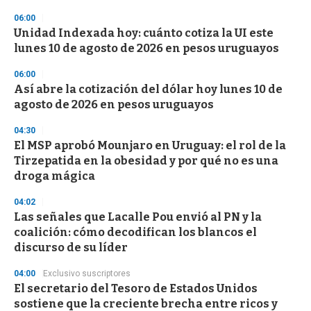
d
s
06:00
Unidad Indexada hoy: cuánto cotiza la UI este
lunes 10 de agosto de 2026 en pesos uruguayos
06:00
Así abre la cotización del dólar hoy lunes 10 de
agosto de 2026 en pesos uruguayos
04:30
El MSP aprobó Mounjaro en Uruguay: el rol de la
Tirzepatida en la obesidad y por qué no es una
droga mágica
04:02
Las señales que Lacalle Pou envió al PN y la
coalición: cómo decodifican los blancos el
discurso de su líder
04:00
Exclusivo suscriptores
El secretario del Tesoro de Estados Unidos
sostiene que la creciente brecha entre ricos y