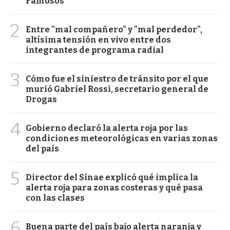
Famosos
2
Entre "mal compañero" y "mal perdedor",
altísima tensión en vivo entre dos
integrantes de programa radial
3
Cómo fue el siniestro de tránsito por el que
murió Gabriel Rossi, secretario general de
Drogas
4
Gobierno declaró la alerta roja por las
condiciones meteorológicas en varias zonas
del país
5
Director del Sinae explicó qué implica la
alerta roja para zonas costeras y qué pasa
con las clases
6
Buena parte del país bajo alerta naranja y