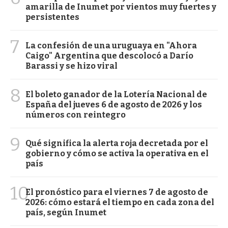
amarilla de Inumet por vientos muy fuertes y
persistentes
7
La confesión de una uruguaya en "Ahora
Caigo" Argentina que descolocó a Darío
Barassi y se hizo viral
8
El boleto ganador de la Lotería Nacional de
España del jueves 6 de agosto de 2026 y los
números con reintegro
9
Qué significa la alerta roja decretada por el
gobierno y cómo se activa la operativa en el
país
10
El pronóstico para el viernes 7 de agosto de
2026: cómo estará el tiempo en cada zona del
país, según Inumet