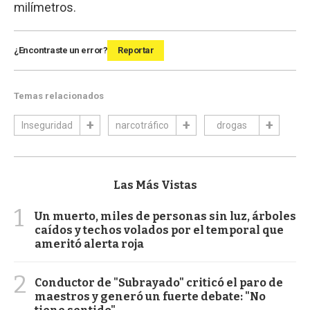
milímetros.
¿Encontraste un error?
Reportar
Temas relacionados
Inseguridad
narcotráfico
drogas
Las Más Vistas
1
Un muerto, miles de personas sin luz, árboles
caídos y techos volados por el temporal que
ameritó alerta roja
2
Conductor de "Subrayado" criticó el paro de
maestros y generó un fuerte debate: "No