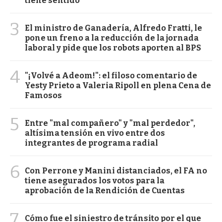
tiene sentido"
3
El ministro de Ganadería, Alfredo Fratti, le
pone un freno a la reducción de la jornada
laboral y pide que los robots aporten al BPS
4
"¡Volvé a Adeom!": el filoso comentario de
Yesty Prieto a Valeria Ripoll en plena Cena de
Famosos
5
Entre "mal compañero" y "mal perdedor",
altísima tensión en vivo entre dos
integrantes de programa radial
6
Con Perrone y Manini distanciados, el FA no
tiene asegurados los votos para la
aprobación de la Rendición de Cuentas
7
Cómo fue el siniestro de tránsito por el que