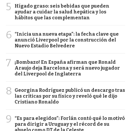
5
Hígado graso: seis bebidas que pueden
ayudar a cuidar la salud hepática y los
hábitos que las complementan
6
“Inicia una nueva etapa”: la fecha clave que
anunció Liverpool por la construcción del
Nuevo Estadio Belvedere
7
¡Bombazo! En España afirman que Ronald
Araujo deja Barcelona y será nuevo jugador
del Liverpool de Inglaterra
8
Georgina Rodríguez publicó un descargo tras
las críticas por su físico y reveló qué le dijo
Cristiano Ronaldo
9
“Es para elegidos”: Forlán contó qué lo motivó
para dirigir a Uruguay y el récord de su
abuelo como DT de la Celeste