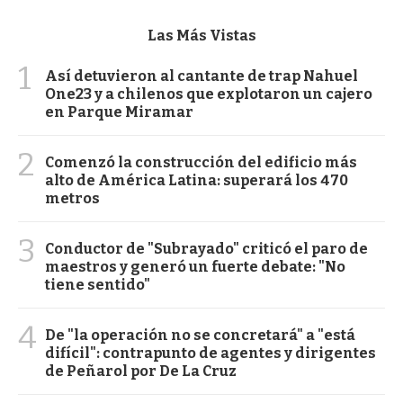
Las Más Vistas
1
Así detuvieron al cantante de trap Nahuel
One23 y a chilenos que explotaron un cajero
en Parque Miramar
2
Comenzó la construcción del edificio más
alto de América Latina: superará los 470
metros
3
Conductor de "Subrayado" criticó el paro de
maestros y generó un fuerte debate: "No
tiene sentido"
4
De "la operación no se concretará" a "está
difícil": contrapunto de agentes y dirigentes
de Peñarol por De La Cruz