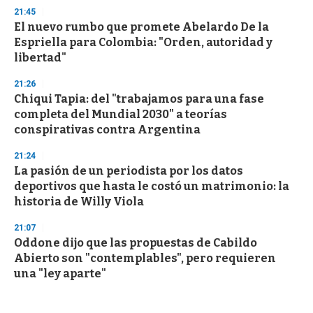
21:45
El nuevo rumbo que promete Abelardo De la
Espriella para Colombia: "Orden, autoridad y
libertad"
21:26
Chiqui Tapia: del "trabajamos para una fase
completa del Mundial 2030" a teorías
conspirativas contra Argentina
21:24
La pasión de un periodista por los datos
deportivos que hasta le costó un matrimonio: la
historia de Willy Viola
21:07
Oddone dijo que las propuestas de Cabildo
Abierto son "contemplables", pero requieren
una "ley aparte"