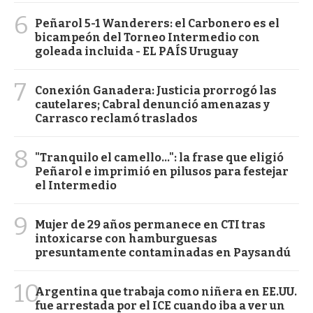
6
Peñarol 5-1 Wanderers: el Carbonero es el
bicampeón del Torneo Intermedio con
goleada incluida - EL PAÍS Uruguay
7
Conexión Ganadera: Justicia prorrogó las
cautelares; Cabral denunció amenazas y
Carrasco reclamó traslados
8
"Tranquilo el camello...": la frase que eligió
Peñarol e imprimió en pilusos para festejar
el Intermedio
9
Mujer de 29 años permanece en CTI tras
intoxicarse con hamburguesas
presuntamente contaminadas en Paysandú
10
Argentina que trabaja como niñera en EE.UU.
fue arrestada por el ICE cuando iba a ver un