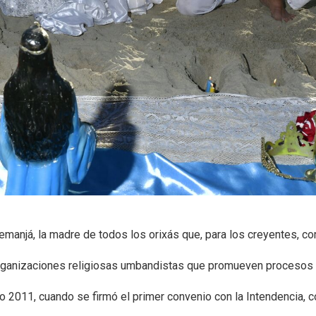
emanjá, la madre de todos los orixás que, para los creyentes, c
organizaciones religiosas umbandistas que promueven procesos d
o 2011, cuando se firmó el primer convenio con la Intendencia, co