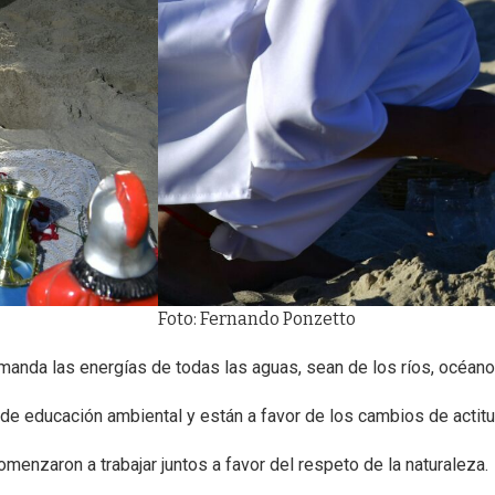
Foto: Fernando Ponzetto
omanda las energías de todas las aguas, sean de los ríos, océano
e educación ambiental y están a favor de los cambios de actitud
menzaron a trabajar juntos a favor del respeto de la naturaleza.