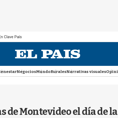
En Clave País
ienestar
Negocios
Mundo
Rurales
Narrativas visuales
Opin
s de Montevideo el día de la