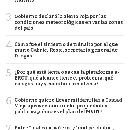
tránsito
3
Gobierno declaró la alerta roja por las
condiciones meteorológicas en varias zonas
del país
4
Cómo fue el siniestro de tránsito por el que
murió Gabriel Rossi, secretario general de
Drogas
5
¿Por qué está lenta o se cae la plataforma e-
BROU, qué alcance tiene el problema, qué
riesgos hay y cuándo se resolverá?
6
Gobierno quiere llevar mil familias a Ciudad
Vieja aprovechando ocho propiedades
públicas: ¿cómo es el plan del MVOT?
7
Entre "mal compañero" y "mal perdedor",