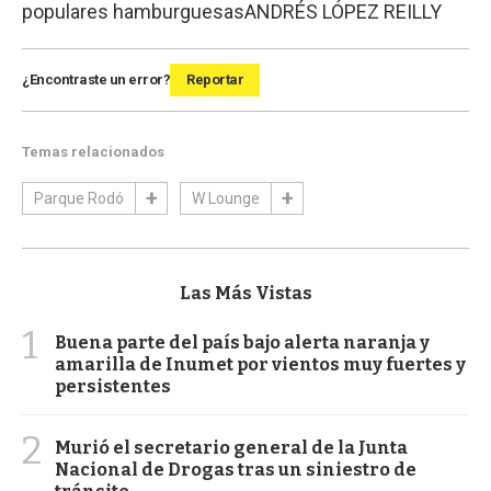
populares hamburguesas
ANDRÉS LÓPEZ REILLY
¿Encontraste un error?
Reportar
Temas relacionados
Parque Rodó
W Lounge
Las Más Vistas
1
Buena parte del país bajo alerta naranja y
amarilla de Inumet por vientos muy fuertes y
persistentes
2
Murió el secretario general de la Junta
Nacional de Drogas tras un siniestro de