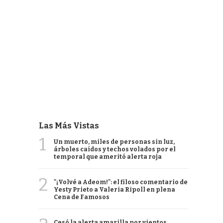
Las Más Vistas
1
Un muerto, miles de personas sin luz,
árboles caídos y techos volados por el
temporal que ameritó alerta roja
2
"¡Volvé a Adeom!": el filoso comentario de
Yesty Prieto a Valeria Ripoll en plena
Cena de Famosos
Cesó la alerta amarilla por vientos