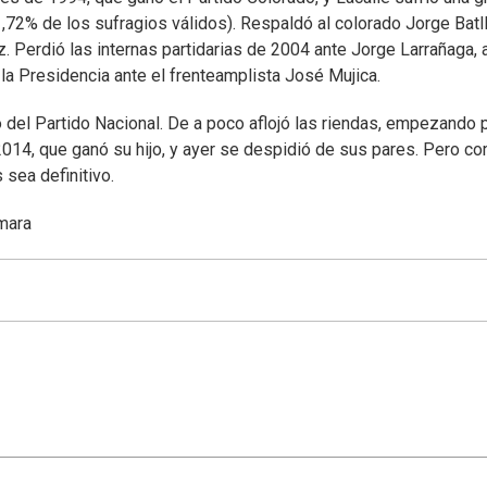
,72% de los sufragios válidos). Respaldó al colorado Jorge Batll
. Perdió las internas partidarias de 2004 ante Jorge Larrañaga, 
la Presidencia ante el frenteamplista José Mujica.
del Partido Nacional. De a poco aflojó las riendas, empezando p
 2014, que ganó su hijo, y ayer se despidió de sus pares. Pero co
 sea definitivo.
ámara