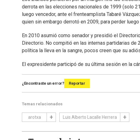
derrota en las elecciones nacionales de 1999 (solo 21
luego vencedor, ante el frenteamplista Tabaré Vázquez
quien sin embargo derrotó en 2009, para perder luego 
En 2010 asumió como senador y presidió el Directorio 
Directorio. No compitió en las internas partidarias de
política la lleva en la sangre, pocos creen que su adiós
El expresidente participó de su última sesión en la c
¿Encontraste un error?
Reportar
Temas relacionados
arotxa
Luis Alberto Lacalle Herrera