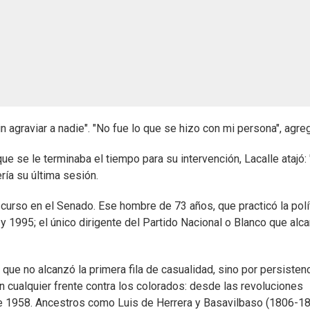
n agraviar a nadie". "No fue lo que se hizo con mi persona", agre
e se le terminaba el tiempo para su intervención, Lacalle atajó:
ería su última sesión.
scurso en el Senado. Ese hombre de 73 años, que practicó la polí
y 1995; el único dirigente del Partido Nacional o Blanco que alc
 que no alcanzó la primera fila de casualidad, sino por persistenc
n cualquier frente contra los colorados: desde las revoluciones
 de 1958. Ancestros como Luis de Herrera y Basavilbaso (1806-1