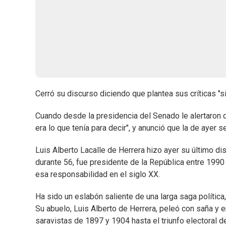
Cerró su discurso diciendo que plantea sus críticas "si
Cuando desde la presidencia del Senado le alertaron qu
era lo que tenía para decir", y anunció que la de ayer s
Luis Alberto Lacalle de Herrera hizo ayer su último di
durante 56, fue presidente de la República entre 1990 
esa responsabilidad en el siglo XX.
Ha sido un eslabón saliente de una larga saga política,
Su abuelo, Luis Alberto de Herrera, peleó con saña y e
saravistas de 1897 y 1904 hasta el triunfo electoral