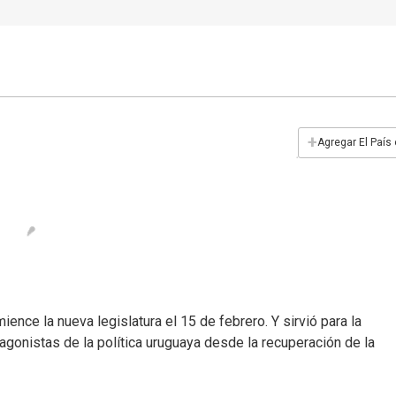
+
Agregar El País
ence la nueva legislatura el 15 de febrero. Y sirvió para la
gonistas de la política uruguaya desde la recuperación de la