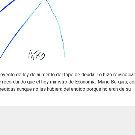
proyecto de ley de aumento del tope de deuda. Lo hizo reivindica
y recordando que el hoy ministro de Economía, Mario Bergara, ad
edidas aunque no las hubiera defendido porque no eran de su