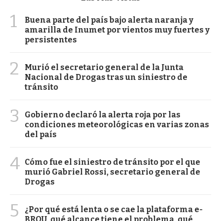
1
Buena parte del país bajo alerta naranja y
amarilla de Inumet por vientos muy fuertes y
persistentes
2
Murió el secretario general de la Junta
Nacional de Drogas tras un siniestro de
tránsito
3
Gobierno declaró la alerta roja por las
condiciones meteorológicas en varias zonas
del país
4
Cómo fue el siniestro de tránsito por el que
murió Gabriel Rossi, secretario general de
Drogas
5
¿Por qué está lenta o se cae la plataforma e-
BROU, qué alcance tiene el problema, qué