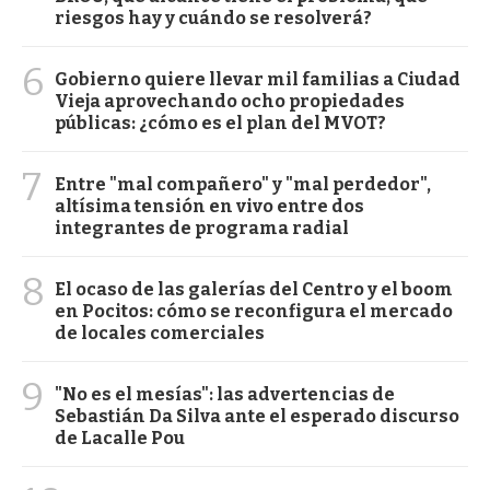
riesgos hay y cuándo se resolverá?
6
Gobierno quiere llevar mil familias a Ciudad
Vieja aprovechando ocho propiedades
públicas: ¿cómo es el plan del MVOT?
7
Entre "mal compañero" y "mal perdedor",
altísima tensión en vivo entre dos
integrantes de programa radial
8
El ocaso de las galerías del Centro y el boom
en Pocitos: cómo se reconfigura el mercado
de locales comerciales
9
"No es el mesías": las advertencias de
Sebastián Da Silva ante el esperado discurso
de Lacalle Pou