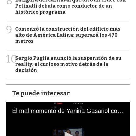
8
Petinatti debuta como conductor de un
histórico programa
9
Comenzó la construcción del edificio más
alto de América Latina: superará los 470
metros
10
Sergio Puglia anunció la suspensión de su
reality: el curioso motivo detrás de la
decisión
Te puede interesar
El mal momento de Yanina Gasañol con un hincha argentino en "Subrayado"