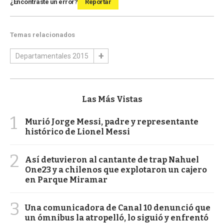
¿Encontraste un error?
Reportar
Temas relacionados
Departamentales 2015
Las Más Vistas
1
Murió Jorge Messi, padre y representante
histórico de Lionel Messi
2
Así detuvieron al cantante de trap Nahuel
One23 y a chilenos que explotaron un cajero
en Parque Miramar
3
Una comunicadora de Canal 10 denunció que
un ómnibus la atropelló, lo siguió y enfrentó