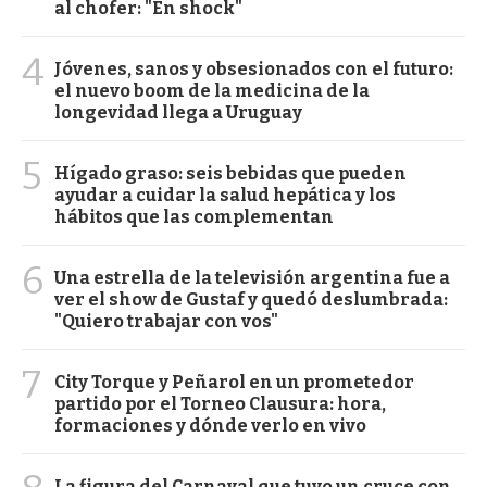
al chofer: "En shock"
4
Jóvenes, sanos y obsesionados con el futuro:
el nuevo boom de la medicina de la
longevidad llega a Uruguay
5
Hígado graso: seis bebidas que pueden
ayudar a cuidar la salud hepática y los
hábitos que las complementan
6
Una estrella de la televisión argentina fue a
ver el show de Gustaf y quedó deslumbrada:
"Quiero trabajar con vos"
7
City Torque y Peñarol en un prometedor
partido por el Torneo Clausura: hora,
formaciones y dónde verlo en vivo
La figura del Carnaval que tuvo un cruce con