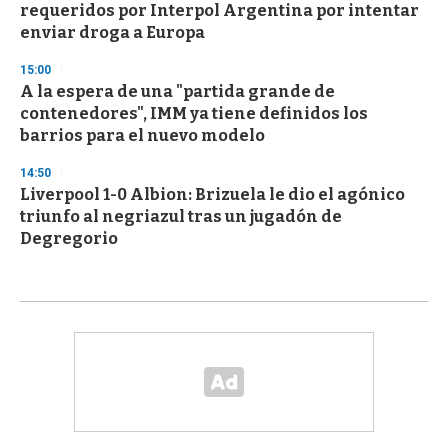
requeridos por Interpol Argentina por intentar
enviar droga a Europa
15:00
A la espera de una "partida grande de
contenedores", IMM ya tiene definidos los
barrios para el nuevo modelo
14:50
Liverpool 1-0 Albion: Brizuela le dio el agónico
triunfo al negriazul tras un jugadón de
Degregorio