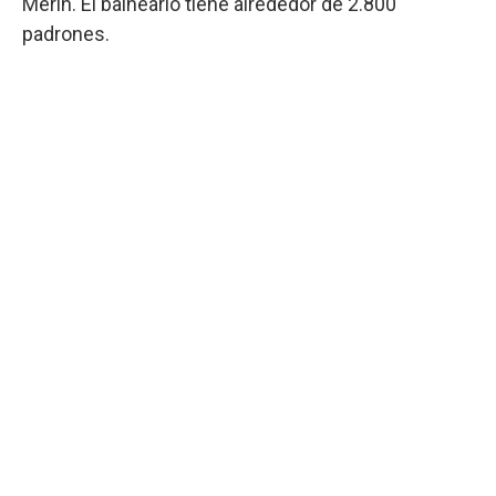
Merín. El balneario tiene alrededor de 2.800
padrones.