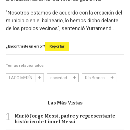
"Nosotros estamos de acuerdo con la creación del
municipio en el balneario, lo hemos dicho delante
de los propios vecinos", sentenció Yurramendi.
¿Encontraste un error?
Reportar
Temas relacionados
LAGO MERÍN
sociedad
Río Branco
Las Más Vistas
1
Murió Jorge Messi, padre y representante
histórico de Lionel Messi