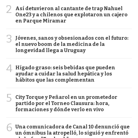
2
Así detuvieron al cantante de trap Nahuel
One23 y a chilenos que explotaron un cajero
en Parque Miramar
3
Jóvenes, sanos y obsesionados con el futuro:
el nuevo boom de la medicina de la
longevidad llega a Uruguay
4
Hígado graso: seis bebidas que pueden
ayudar a cuidar la salud hepática y los
hábitos que las complementan
5
City Torque y Peñarol en un prometedor
partido por el Torneo Clausura: hora,
formaciones y dónde verlo en vivo
6
Una comunicadora de Canal 10 denunció que
un ómnibus la atropelló, lo siguió y enfrentó