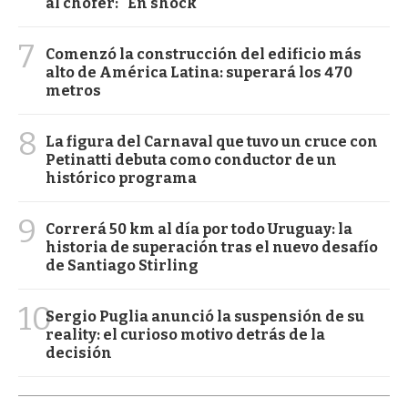
al chofer: "En shock"
7
Comenzó la construcción del edificio más
alto de América Latina: superará los 470
metros
8
La figura del Carnaval que tuvo un cruce con
Petinatti debuta como conductor de un
histórico programa
9
Correrá 50 km al día por todo Uruguay: la
historia de superación tras el nuevo desafío
de Santiago Stirling
10
Sergio Puglia anunció la suspensión de su
reality: el curioso motivo detrás de la
decisión