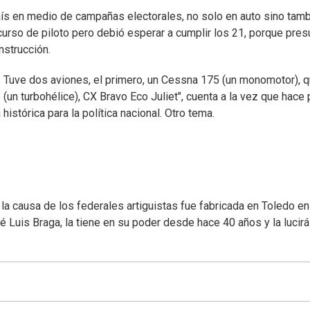
país en medio de campañas electorales, no solo en auto sino tam
 curso de piloto pero debió esperar a cumplir los 21, porque pre
nstrucción.
r. Tuve dos aviones, el primero, un Cessna 175 (un monomotor), 
n turbohélice), CX Bravo Eco Juliet", cuenta a la vez que hace 
histórica para la política nacional. Otro tema.
la causa de los federales artiguistas fue fabricada en Toledo en
é Luis Braga, la tiene en su poder desde hace 40 años y la lucirá