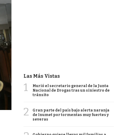
Las Más Vistas
1
Murió el secretario general de la Junta
Nacional de Drogas tras un siniestro de
tránsito
2
Gran parte del país bajo alerta naranja
de Inumet por tormentas muy fuertes y
severas
Gobierno quiere llevar mil familias a