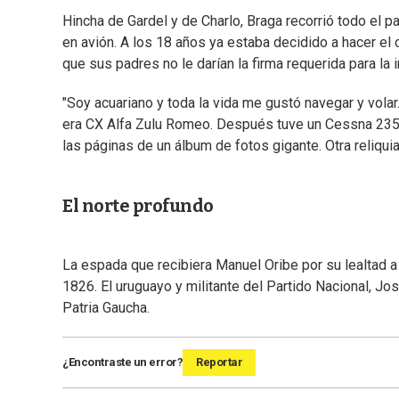
Hincha de Gardel y de Charlo, Braga recorrió todo el 
en avión. A los 18 años ya estaba decidido a hacer el
que sus padres no le darían la firma requerida para la i
"Soy acuariano y toda la vida me gustó navegar y vola
era CX Alfa Zulu Romeo. Después tuve un Cessna 235 (u
las páginas de un álbum de fotos gigante. Otra reliquia 
El norte profundo
La espada que recibiera Manuel Oribe por su lealtad a 
1826. El uruguayo y militante del Partido Nacional, Jos
Patria Gaucha.
¿Encontraste un error?
Reportar