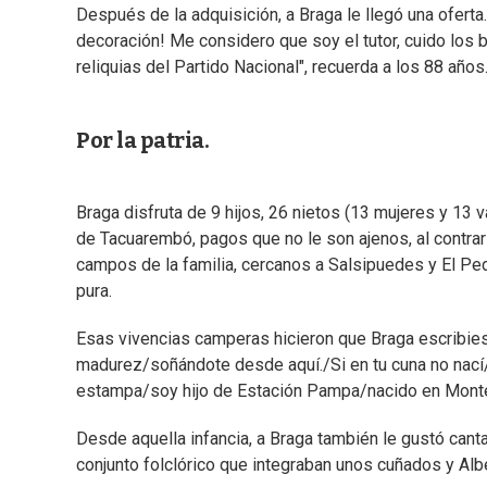
Después de la adquisición, a Braga le llegó una oferta.
decoración! Me considero que soy el tutor, cuido los 
reliquias del Partido Nacional", recuerda a los 88 años
Por la patria.
Braga disfruta de 9 hijos, 26 nietos (13 mujeres y 13 
de Tacuarembó, pagos que no le son ajenos, al contrari
campos de la familia, cercanos a Salsipuedes y El Pe
pura.
Esas vivencias camperas hicieron que Braga escribies
madurez/soñándote desde aquí./Si en tu cuna no nací/
estampa/soy hijo de Estación Pampa/nacido en Monte
Desde aquella infancia, a Braga también le gustó can
conjunto folclórico que integraban unos cuñados y Alb