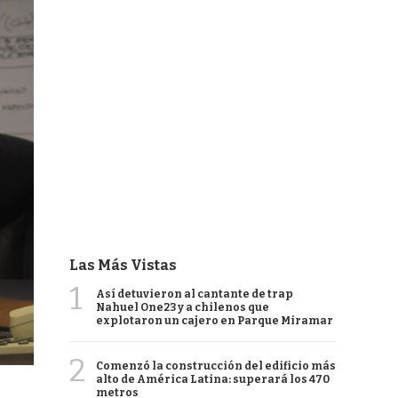
Las Más Vistas
1
Así detuvieron al cantante de trap
Nahuel One23 y a chilenos que
explotaron un cajero en Parque Miramar
2
Comenzó la construcción del edificio más
alto de América Latina: superará los 470
metros