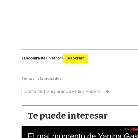
¿Encontraste un error?
Reportar
Temas relacionados
Junta de Transparencia y Ética Pública
Te puede interesar