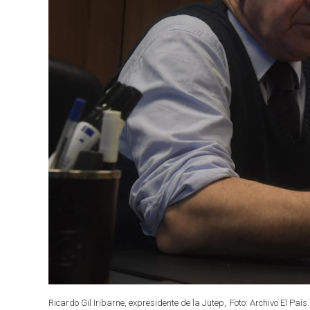
Ricardo Gil Iribarne, expresidente de la Jutep,
Foto: Archivo El País.