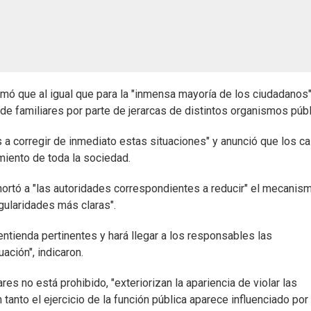
rmó que al igual que para la "inmensa mayoría de los ciudadanos"
de familiares por parte de jerarcas de distintos organismos púb
os a corregir de inmediato estas situaciones" y anunció que los c
iento de toda la sociedad.
ortó a "las autoridades correspondientes a reducir" el mecanis
egularidades más claras".
entienda pertinentes y hará llegar a los responsables las
ación", indicaron.
es no está prohibido, "exteriorizan la apariencia de violar las
tanto el ejercicio de la función pública aparece influenciado por 