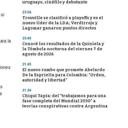
uruguayo, cinéfilo y debutante
23:54
 si
Trouville se clasificó a playoffs y es el
nuevo líder de la LDA; Verdirrojo y
Lagomar ganaron puntos directos
23:45
ara la
Conocé los resultados de la Quiniela y
la Tómbola nocturna del viernes 7 de
agosto de 2026
21:45
ciones
El nuevo rumbo que promete Abelardo
De la Espriella para Colombia: "Orden,
autoridad y libertad"
as
21:26
as
Chiqui Tapia: del "trabajamos para una
fase completa del Mundial 2030" a
teorías conspirativas contra Argentina