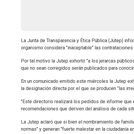
La Junta de Transparencia y Ética Pública (Jutep) info
organismo considera "inaceptable" las contrataciones 
Por tal motivo la Jutep exhortó "a los jerarcas públic
que no sean corregidos serán publicados para conocim
En un comunicado emitido este miércoles la Jutep exh
la designación directa por el que se producen "las irr
"Este directorio realizará los pedidos de informe que 
recomendaciones que deriven del análisis de cada situ
La Jutep aclaró que si bien el nombramiento de familiar
normas" y generan "fuerte malestar en la ciudadanía en 