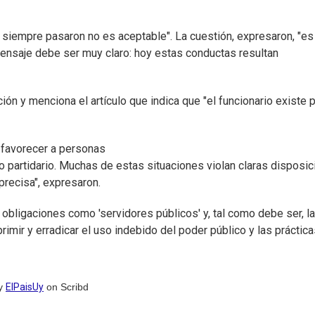
siempre pasaron no es aceptable". La cuestión, expresaron, "es
ensaje debe ser muy claro: hoy estas conductas resultan
ón y menciona el artículo que indica que "el funcionario existe p
 favorecer a personas
ico partidario. Muchas de estas situaciones violan claras disposi
precisa", expresaron.
 obligaciones como 'servidores públicos' y, tal como debe ser, l
imir y erradicar el uso indebido del poder público y las práctic
y
ElPaisUy
on Scribd