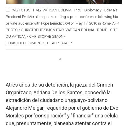
EL PAIS FOTOS - ÏTALY-VATICAN-BOLIVIA - PRO - Diplomacy - Bolivia's
President Evo Morales speaks during a press conference following his
private audience with Pope Benedict XVI on May 17, 2010 in Rome. AFP
PHOTO / CHRISTOPHE SIMON ÏTALY-VATICAN-BOLIVIA - ROME - CITE
DU VATICAN - CHRISTOPHE SIMON -
CHRISTOPHE SIMON - STF - AFP - A/AFP
Atres años de su detención, la jueza del Crimen
Organizado, Adriana De los Santos, concedió la
extradición del ciudadano uruguayo-boliviano
Alejandro Melgar, requerido por el gobierno de Evo
Morales por "conspiración" y "financiar" una célula
que, presuntamente, planeaba atentar contra el