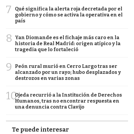
7
Qué significa la alerta roja decretada por el
gobierno y cómo se activa la operativa en el
país
8
Yan Diomande es el fichaje más caro en la
historia de Real Madrid: origen atípico y la
tragedia que lo fortaleció
9
Peón rural murió en Cerro Largo tras ser
alcanzado por un rayo; hubo desplazados y
destrozos en varias zonas
10
Ojeda recurrió a la Institución de Derechos
Humanos, tras no encontrar respuesta en
una denuncia contra Clavijo
Te puede interesar