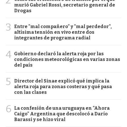
2
murió Gabriel Rossi, secretario general de
Drogas
3
Entre "mal compañero" y "mal perdedor",
altísima tensión en vivo entre dos
integrantes de programa radial
4
Gobierno declaró la alerta roja por las
condiciones meteorológicas en varias zonas
del país
5
Director del Sinae explicó qué implica la
alerta roja para zonas costeras y qué pasa
con las clases
6
La confesión de una uruguaya en "Ahora
Caigo" Argentina que descolocó a Darío
Barassi y se hizo viral