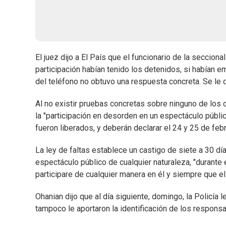
El juez dijo a El País que el funcionario de la seccion
participación habían tenido los detenidos, si habían e
del teléfono no obtuvo una respuesta concreta. Se le d
Al no existir pruebas concretas sobre ninguno de los 
la "participación en desorden en un espectáculo públic
fueron liberados, y deberán declarar el 24 y 25 de febr
La ley de faltas establece un castigo de siete a 30 día
espectáculo público de cualquier naturaleza, "durante 
participare de cualquier manera en él y siempre que el 
Ohanian dijo que al día siguiente, domingo, la Policía 
tampoco le aportaron la identificación de los respon