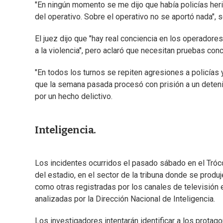
"En ningún momento se me dijo que había policías heri
del operativo. Sobre el operativo no se aportó nada", 
El juez dijo que "hay real conciencia en los operador
a la violencia", pero aclaró que necesitan pruebas conc
"En todos los turnos se repiten agresiones a policías
que la semana pasada procesó con prisión a un deteni
por un hecho delictivo.
Inteligencia.
Los incidentes ocurridos el pasado sábado en el Trócc
del estadio, en el sector de la tribuna donde se produ
como otras registradas por los canales de televisión 
analizadas por la Dirección Nacional de Inteligencia.
Los investigadores intentarán identificar a los protag