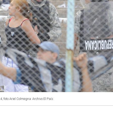
14, foto Ariel Colmegna
Archivo El País