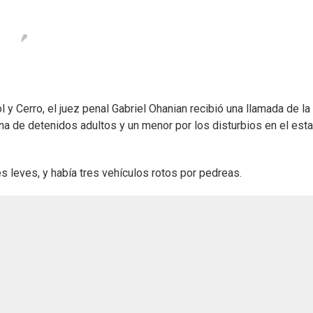
 y Cerro, el juez penal Gabriel Ohanian recibió una llamada de la
na de detenidos adultos y un menor por los disturbios en el est
s leves, y había tres vehículos rotos por pedreas.