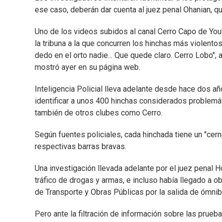
ese caso, deberán dar cuenta al juez penal Ohanian, q
Uno de los videos subidos al canal Cerro Capo de Youtub
la tribuna a la que concurren los hinchas más violentos
dedo en el orto nadie... Que quede claro. Cerro Lobo",
mostró ayer en su página web.
Inteligencia Policial lleva adelante desde hace dos añ
identificar a unos 400 hinchas considerados problemát
también de otros clubes como Cerro.
Según fuentes policiales, cada hinchada tiene un "cern
respectivas barras bravas.
Una investigación llevada adelante por el juez penal
tráfico de drogas y armas, e incluso había llegado a o
de Transporte y Obras Públicas por la salida de ómnibu
Pero ante la filtración de información sobre las pruebas