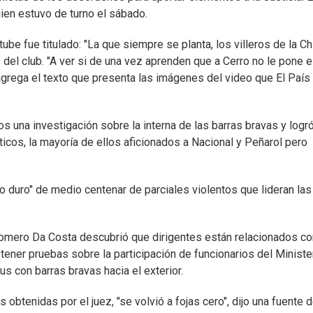
uien estuvo de turno el sábado.
e fue titulado: "La que siempre se planta, los villeros de la Chi
 del club. "A ver si de una vez aprenden que a Cerro no le pone e
 agrega el texto que presenta las imágenes del video que El País
os una investigación sobre la interna de las barras bravas y logr
icos, la mayoría de ellos aficionados a Nacional y Peñarol pero
o duro" de medio centenar de parciales violentos que lideran las
 Homero Da Costa descubrió que dirigentes están relacionados co
btener pruebas sobre la participación de funcionarios del Ministe
s con barras bravas hacia el exterior.
 obtenidas por el juez, "se volvió a fojas cero", dijo una fuente d