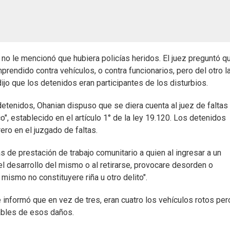
al no le mencionó que hubiera policías heridos. El juez preguntó q
mprendido contra vehículos, o contra funcionarios, pero del otro l
ijo que los detenidos eran participantes de los disturbios.
detenidos, Ohanian dispuso que se diera cuenta al juez de faltas
o", establecido en el artículo 1° de la ley 19.120. Los detenidos
ero en el juzgado de faltas.
s de prestación de trabajo comunitario a quien al ingresar a un
el desarrollo del mismo o al retirarse, provocare desorden o
mismo no constituyere riña u otro delito".
le informó que en vez de tres, eran cuatro los vehículos rotos per
sables de esos daños.