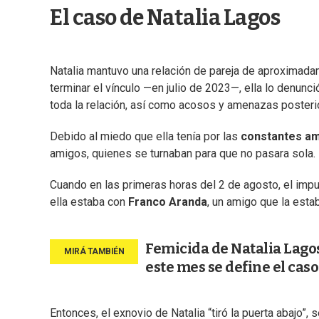
El caso de Natalia Lagos
Natalia mantuvo una relación de pareja de aproximadam
terminar el vínculo —en julio de 2023—, ella lo denunci
toda la relación, así como acosos y amenazas posteri
Debido al miedo que ella tenía por las
constantes a
amigos, quienes se turnaban para que no pasara sola.
Cuando en las primeras horas del 2 de agosto, el impu
ella estaba con
Franco Aranda
, un amigo que la est
Femicida de Natalia Lagos
este mes se define el caso
Entonces, el exnovio de Natalia “tiró la puerta abajo”,