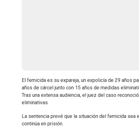
El femicida es su expareja, un expolicía de 29 años par
años de cárcel junto con 15 años de medidas eliminativ
Tras una extensa audiencia, el juez del caso reconoci
eliminativas.
La sentencia prevé que la situación del femicida sea 
continúa en prisión.