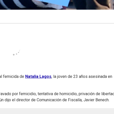
 al femicida de
Natalia Lagos
, la joven de 23 años asesinada en
ado por femicidio, tentativa de homicidio, privación de libertad
ún dijo el director de Comunicación de Fiscalía, Javier Benech.