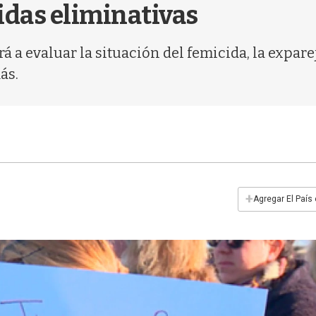
idas eliminativas
á a evaluar la situación del femicida, la exparej
ás.
+
Agregar El País