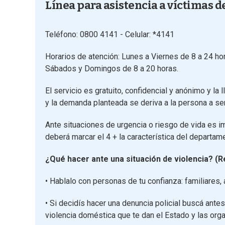
Línea para asistencia a víctimas d
Teléfono: 0800 4141 - Celular: *4141
Horarios de atención: Lunes a Viernes de 8 a 24 ho
Sábados y Domingos de 8 a 20 horas.
El servicio es gratuito, confidencial y anónimo y la 
y la demanda planteada se deriva a la persona a se
Ante situaciones de urgencia o riesgo de vida es im
deberá marcar el 4 + la característica del departam
¿Qué hacer ante una situación de violencia? (
• Hablalo con personas de tu confianza: familiares
• Si decidís hacer una denuncia policial buscá ant
violencia doméstica que te dan el Estado y las orga