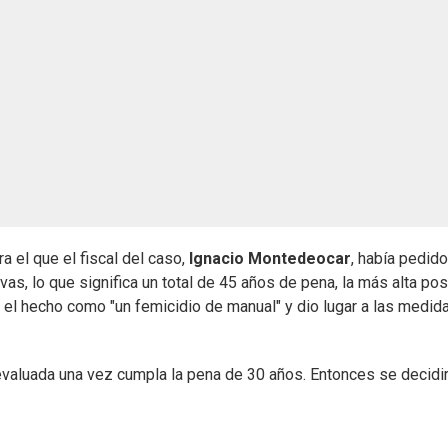
a el que el fiscal del caso,
Ignacio Montedeocar
, había pedid
as, lo que significa un total de 45 años de pena, la más alta pos
ó el hecho como "un femicidio de manual" y dio lugar a las medid
evaluada una vez cumpla la pena de 30 años. Entonces se decidir