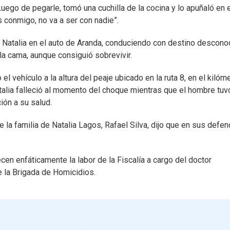
ego de pegarle, tomó una cuchilla de la cocina y lo apuñaló en e
 conmigo, no va a ser con nadie”.
Natalia en el auto de Aranda, conduciendo con destino descono
a cama, aunque consiguió sobrevivir.
l vehículo a la altura del peaje ubicado en la ruta 8, en el kilóm
talia falleció al momento del choque mientras que el hombre tuv
ión a su salud.
 la familia de Natalia Lagos, Rafael Silva, dijo que en sus defe
en enfáticamente la labor de la Fiscalía a cargo del doctor
e la Brigada de Homicidios.