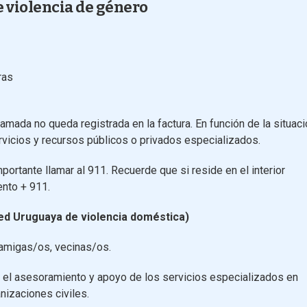
e violencia de género
ras
llamada no queda registrada en la factura. En función de la situac
rvicios y recursos públicos o privados especializados.
portante llamar al 911. Recuerde que si reside en el interior
ento + 911.
Red Uruguaya de violencia doméstica)
, amigas/os, vecinas/os.
es el asesoramiento y apoyo de los servicios especializados en
nizaciones civiles.