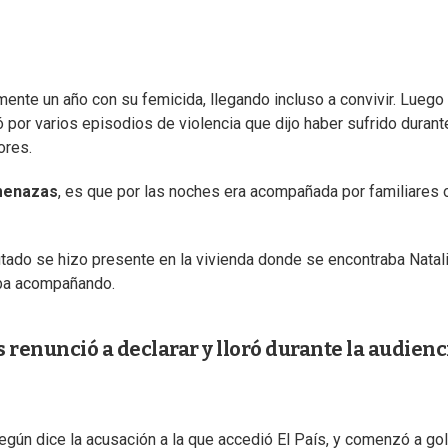
ente un año con su femicida, llegando incluso a convivir. Luego
ó por varios episodios de violencia que dijo haber sufrido durant
ores.
menazas
, es que por las noches era acompañada por familiares 
tado se hizo presente en la vivienda donde se encontraba Natali
aba acompañando.
 renunció a declarar y lloró durante la audienc
 según dice la acusación a la que accedió El País, y comenzó a go