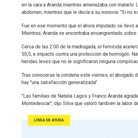
en la cara a Aranda mientras amenazaba con matarlo. Lu
abdomen, mientras que le decía a su exnovia: “Si no es
Fue en ese momento que el ahora imputado se llevó a 
Mientras, Aranda se encontraba ensangrentado sobre l
Cerca de las 2:00 de la madrugada, el femicida aceleró e
50,5, e impactó contra una protección de hormigón. Na
heridas leves que no le significaron ninguna complicac
Tras conocerse la condena este viernes, el abogado de
hay "una satisfacción generalizada".
"Las familias de Natalia Lagos y Franco Aranda agradec
Montedeocar", dijo Silva que valoró también la labor d
LÍNEA DE AYUDA