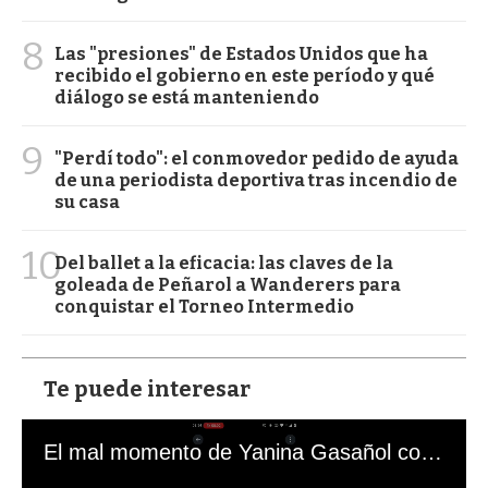
8
Las "presiones" de Estados Unidos que ha
recibido el gobierno en este período y qué
diálogo se está manteniendo
9
"Perdí todo": el conmovedor pedido de ayuda
de una periodista deportiva tras incendio de
su casa
10
Del ballet a la eficacia: las claves de la
goleada de Peñarol a Wanderers para
conquistar el Torneo Intermedio
Te puede interesar
El mal momento de Yanina Gasañol con un hincha argentino en "Subrayado"