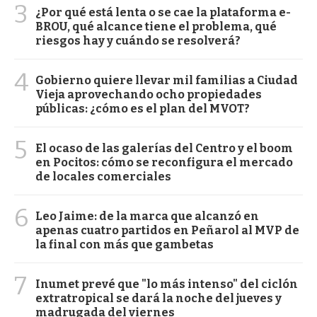
3
¿Por qué está lenta o se cae la plataforma e-
BROU, qué alcance tiene el problema, qué
riesgos hay y cuándo se resolverá?
4
Gobierno quiere llevar mil familias a Ciudad
Vieja aprovechando ocho propiedades
públicas: ¿cómo es el plan del MVOT?
5
El ocaso de las galerías del Centro y el boom
en Pocitos: cómo se reconfigura el mercado
de locales comerciales
6
Leo Jaime: de la marca que alcanzó en
apenas cuatro partidos en Peñarol al MVP de
la final con más que gambetas
7
Inumet prevé que "lo más intenso" del ciclón
extratropical se dará la noche del jueves y
madrugada del viernes