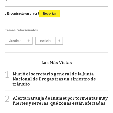
¿Encontraste un error?
Reportar
Temas relacionados
Justicia
noticia
Las Más Vistas
1
Murió el secretario general de la Junta
Nacional de Drogas tras un siniestro de
tránsito
2
Alerta naranja de Inumet por tormentas muy
fuertes y severas: qué zonas están afectadas