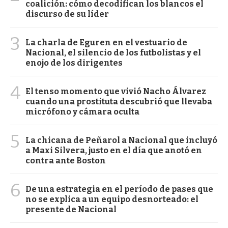
coalición: cómo decodifican los blancos el
discurso de su líder
3
La charla de Eguren en el vestuario de
Nacional, el silencio de los futbolistas y el
enojo de los dirigentes
4
El tenso momento que vivió Nacho Álvarez
cuando una prostituta descubrió que llevaba
micrófono y cámara oculta
5
La chicana de Peñarol a Nacional que incluyó
a Maxi Silvera, justo en el día que anotó en
contra ante Boston
6
De una estrategia en el período de pases que
no se explica a un equipo desnorteado: el
presente de Nacional