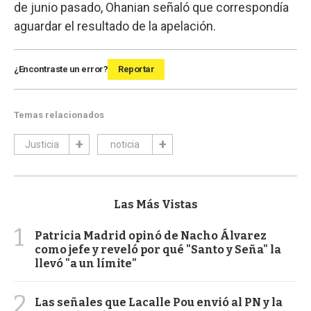
de junio pasado, Ohanian señaló que correspondía
aguardar el resultado de la apelación.
¿Encontraste un error?
Reportar
Temas relacionados
Justicia
noticia
Las Más Vistas
1
Patricia Madrid opinó de Nacho Álvarez
como jefe y reveló por qué "Santo y Seña" la
llevó "a un límite"
2
Las señales que Lacalle Pou envió al PN y la