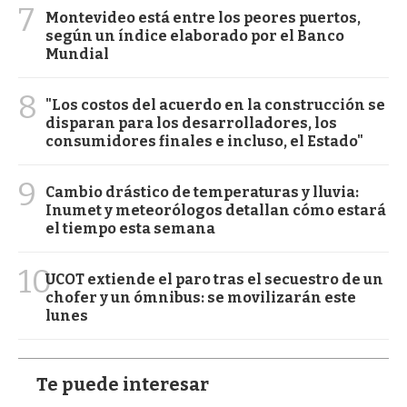
7
Montevideo está entre los peores puertos,
según un índice elaborado por el Banco
Mundial
8
"Los costos del acuerdo en la construcción se
disparan para los desarrolladores, los
consumidores finales e incluso, el Estado"
9
Cambio drástico de temperaturas y lluvia:
Inumet y meteorólogos detallan cómo estará
el tiempo esta semana
10
UCOT extiende el paro tras el secuestro de un
chofer y un ómnibus: se movilizarán este
lunes
Te puede interesar