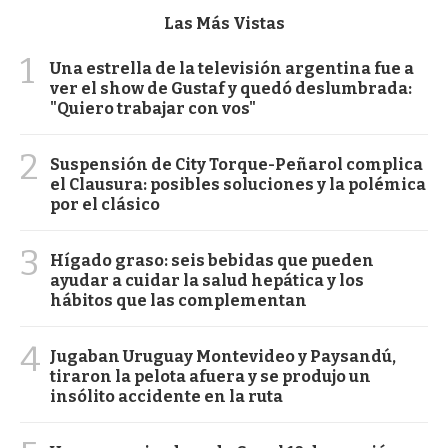
Las Más Vistas
1
Una estrella de la televisión argentina fue a
ver el show de Gustaf y quedó deslumbrada:
"Quiero trabajar con vos"
2
Suspensión de City Torque-Peñarol complica
el Clausura: posibles soluciones y la polémica
por el clásico
3
Hígado graso: seis bebidas que pueden
ayudar a cuidar la salud hepática y los
hábitos que las complementan
4
Jugaban Uruguay Montevideo y Paysandú,
tiraron la pelota afuera y se produjo un
insólito accidente en la ruta