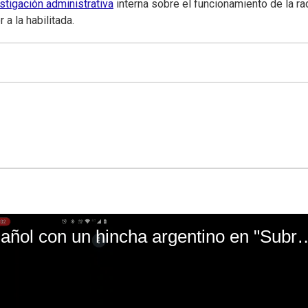
stigación administrativa
interna sobre el funcionamiento de la ra
a la habilitada.
El mal momento de Yanina Gasañol con un hin