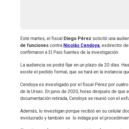
Este martes, el fiscal
Diego Pérez
solicitó una audie
de funciones
contra
Nicolás Cendoya
, exdirector d
confirmaron a El País fuentes de la investigación.
La audiencia se podrá fijar en un plazo de 20 días. H
existe el pedido formal, que se hará en la instancia qu
Cendoya es investigado por el fiscal Pérez por cuatr
de la Ursec. En junio de 2020, horas después de que el
documentación retirada, Cendoya se reunió con el exfu
Además, lo investigan porque recibió en su celular doc
involucrado y también se lo indaga por el procedimien