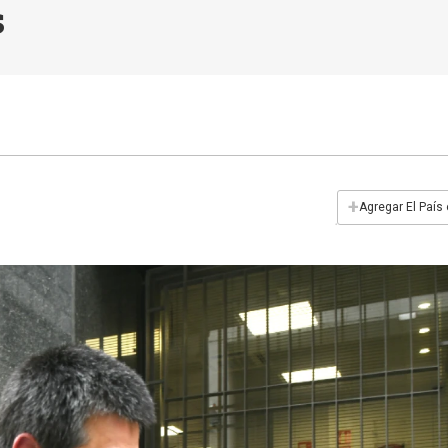
s
+
Agregar El País