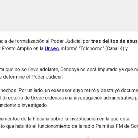
ncia de formalización al Poder Judicial por
tres delitos de abu
el Frente Amplio en la
Ursec
, informó "Telenoche" (Canal 4) y
asta que no se lleve adelante, Cendoya no será imputado ya que n
e determine el Poder Judicial.
o hechos. Por un lado, un exasesor suyo retiró y destruyó docum
 directorio de Ursec ordenara una investigación administrativa p
ncionario investigado.
umentos de la Fiscalía sobre la investigación en la que está
to que habilitó el funcionamiento de la radio Palmitas FM de Sor