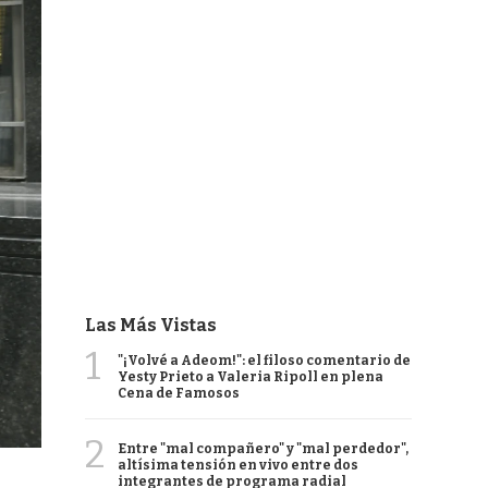
Las Más Vistas
1
"¡Volvé a Adeom!": el filoso comentario de
Yesty Prieto a Valeria Ripoll en plena
Cena de Famosos
2
Entre "mal compañero" y "mal perdedor",
altísima tensión en vivo entre dos
integrantes de programa radial