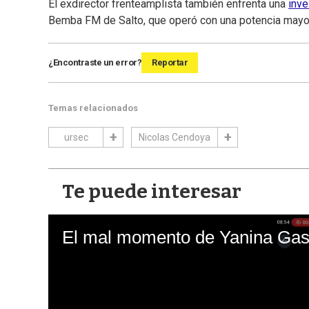
El exdirector frenteamplista también enfrenta una
inve
Bemba FM de Salto, que operó con una potencia mayor 
¿Encontraste un error?
Reportar
Temas relacionados
ursec
Nicolas Cendoya
Te puede interesar