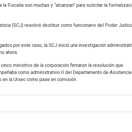
 la Fiscalía son muchas y “alcanzan” para solicitar la formalizac
icia (SCJ) resolvió destituir como funcionario del Poder Judicia
ados por este caso, la SCJ inició una investigación administrati
no ahora.
 cinco ministros de la corporación firmaron la resolución que
empeñaba como administrativo II del Departamento de Asistencia
o en la Ursec como pase en comisión.