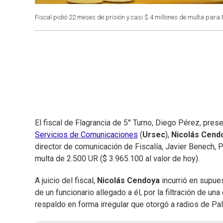
Fiscal pidió 22 meses de prisión y casi $ 4 millones de multa par
El fiscal de Flagrancia de 5° Turno, Diego Pérez, pres
Servicios de Comunicaciones
(
Ursec
),
Nicolás Cend
director de comunicación de Fiscalía, Javier Benech,
multa de 2.500 UR ($ 3.965.100 al valor de hoy).
A juicio del fiscal,
Nicolás Cendoya
incurrió en supue
de un funcionario allegado a él, por la filtración de un
respaldo en forma irregular que otorgó a radios de Pa