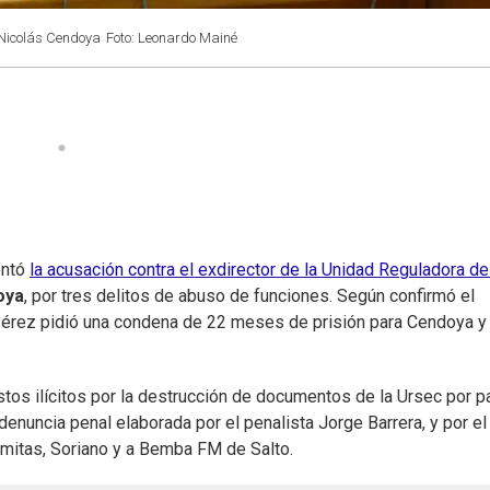
a Nicolás Cendoya
Foto: Leonardo Mainé
entó
la acusación contra el exdirector de la Unidad Reguladora de
oya
, por tres delitos de abuso de funciones. Según confirmó el
 Pérez pidió una condena de 22 meses de prisión para Cendoya y
stos ilícitos por la destrucción de documentos de la Ursec por p
a denuncia penal elaborada por el penalista Jorge Barrera, y por el
lmitas, Soriano y a Bemba FM de Salto.