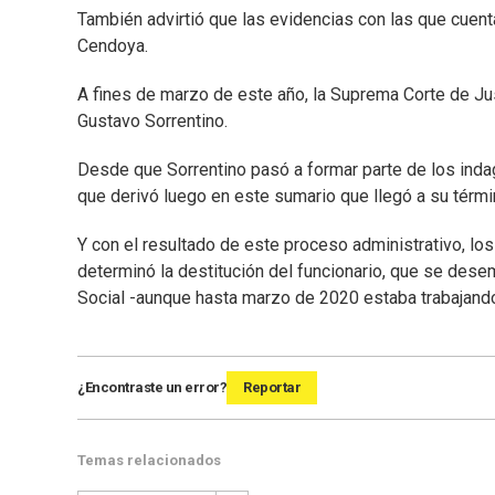
También advirtió que las evidencias con las que cuenta
Cendoya.
A fines de marzo de este año, la Suprema Corte de Just
Gustavo Sorrentino.
Desde que Sorrentino pasó a formar parte de los indag
que derivó luego en este sumario que llegó a su térmi
Y con el resultado de este proceso administrativo, los
determinó la destitución del funcionario, que se des
Social -aunque hasta marzo de 2020 estaba trabajand
¿Encontraste un error?
Reportar
Temas relacionados