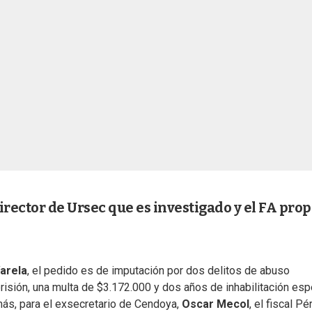
irector de Ursec que es investigado y el FA pro
Varela
, el pedido es de imputación por dos delitos de abuso
sión, una multa de $3.172.000 y dos años de inhabilitación espe
ás, para el exsecretario de Cendoya,
Oscar Mecol
, el fiscal Pé