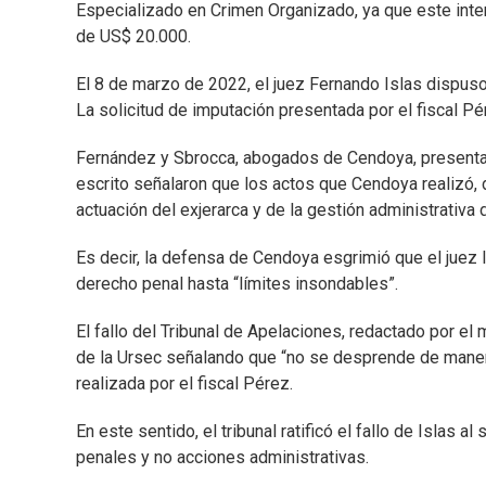
Especializado en Crimen Organizado, ya que este inter
de US$ 20.000.
El 8 de marzo de 2022, el juez Fernando Islas dispuso
La solicitud de imputación presentada por el fiscal Pé
Fernández y Sbrocca, abogados de Cendoya, presentaron
escrito señalaron que los actos que Cendoya realizó, 
actuación del exjerarca y de la gestión administrativa
Es decir, la defensa de Cendoya esgrimió que el juez Isl
derecho penal hasta “límites insondables”.
El fallo del Tribunal de Apelaciones, redactado por el 
de la Ursec señalando que “no se desprende de manera p
realizada por el fiscal Pérez.
En este sentido, el tribunal ratificó el fallo de Islas 
penales y no acciones administrativas.