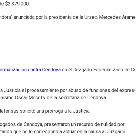
de $2.379.000.
Pandora” anunciada por la presidenta de la Ursec, Mercedes Arame
formalización contra Cendoya
en el Juzgado Especializado en C
a la Justicia el procesamiento por abuso de funciones del expres
ganismo Óscar Mecol y de la secretaria de Cendoya.
efensas solicitó una prórroga a la Justicia.
ogados de Cendoya, presentaron un recurso de nulidad por
ando que no le correspondía actuar en la causa al Juzgado