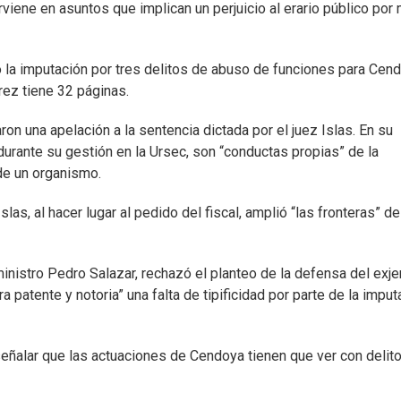
viene en asuntos que implican un perjuicio al erario público por
 la imputación por tres delitos de abuso de funciones para Cend
rez tiene 32 páginas.
 una apelación a la sentencia dictada por el juez Islas. En su
durante su gestión en la Ursec, son “conductas propias” de la
 de un organismo.
as, al hacer lugar al pedido del fiscal, amplió “las fronteras” de
ministro Pedro Salazar, rechazó el planteo de la defensa del exje
atente y notoria” una falta de tipificidad por parte de la imput
al señalar que las actuaciones de Cendoya tienen que ver con delit