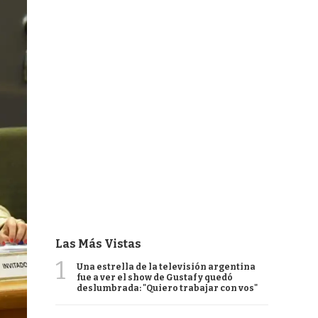
Las Más Vistas
1
Una estrella de la televisión argentina
fue a ver el show de Gustaf y quedó
deslumbrada: "Quiero trabajar con vos"