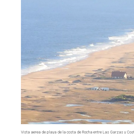
Vista aerea de playa de la costa de Rocha entre Las Garzas y Cost