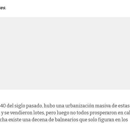
res
.
s 40 del siglo pasado, hubo una urbanización masiva de estas
s
y se vendieron lotes, pero luego no todos prosperaron en cal
cha existe una decena de balnearios que solo figuran en los