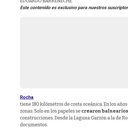
EDUARDO BARRENECHE
Este contenido es exclusivo para nuestros suscripto
Rocha
tiene 180 kilómetros de costa oceánica. En los año
zonas. Solo en los papeles se
crearon balneario
construcciones. Desde la Laguna Garzón a la de Ro
documentos.