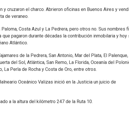
ón y cruzaron el charco. Abrieron oficinas en Buenos Aires y vend
ta de veraneo.
Paloma, Costa Azul y La Pedrera, pero otros no. Sus nombres f
s
que pagaron durante décadas la contribución inmobilaria y hoy
ano Atlántico.
jamares de la Pedrera, San Antonio, Mar del Plata, El Palenque,
rta del Sol, Atlántica, San Remo, La Florida, Oceanía del Poloni
, La Perla de Rocha y Costa de Oro, entre otros.
alneario Oceánico Valizas inició en la Justicia un juicio de
do a la altura del kilómetro 247 de la Ruta 10.