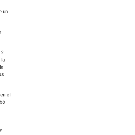
e un
s
 2
 la
la
os
 en el
obó
y