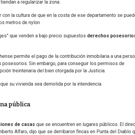
tiendan a regularizar la zona.
ar con la cultura de que en la costa de ese departamento se pued
nos metros de nylon.
ajes” que venden a bajo precio supuestos
derechos posesorio
hense permite el pago de la contribución inmobilaria a una pers
s posesorios. Sin embargo, para conseguir los permisos de
ción treintenaria del bien otorgada por la Justicia.
 que su vivienda sea demolida por la intendencia.
ona pública
iones de casas
que se encuentren en lugares públicos. El direc
mberto Alfaro, dijo que se derribaron fincas en Punta del Diablo 