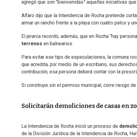
agregó que son “bienvenidas” aquellas iniciativas que 
Alfaro dijo que la Intendencia de Rocha pretende cort
armar un rancho frente a la playa con cuatro palos y u
El jerarca recordó, además, que en Rocha “hay person
terrenos
en balnearios.
Para evitar ese tipo de especulaciones, la comuna roc
que acredita, por medio de un escribano, sus derecho
contribución, esa persona deberá contar con la prescrip
Si construye sin el permiso municipal, corre riesgo de
Solicitarán demoliciones de casas en z
La Intendencia de Rocha inició un proceso de
demolic
de la División Jurídica de la Intendencia de Rocha, Hu