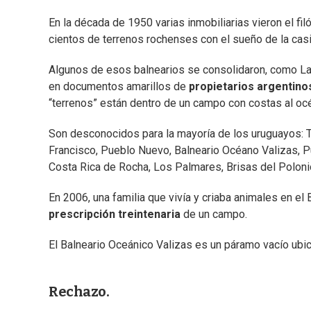
En la década de 1950 varias inmobiliarias vieron el fil
cientos de terrenos rochenses con el sueño de la casi
Algunos de esos balnearios se consolidaron, como La 
en documentos amarillos de
propietarios argentino
“terrenos” están dentro de un campo con costas al océ
Son desconocidos para la mayoría de los uruguayos: Ta
Francisco, Pueblo Nuevo, Balneario Océano Valizas, Pue
Costa Rica de Rocha, Los Palmares, Brisas del Polonio
En 2006, una familia que vivía y criaba animales en el B
prescripción treintenaria
de un campo.
El Balneario Oceánico Valizas es un páramo vacío ubica
Rechazo.