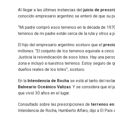
Al llegar a las últimas instancias del
juicio de prescr
conocido empresario argentino se enteró de que su p
“Mi padre compró esos terrenos en la década de 1970. 
terrenos de mi padre están cerca de la ruta y otros a p
El hijo del empresario argentino sostuvo que el
preci
millones. “El conjunto de los terrenos equivale a ci
Justicia la reivindicación de esos lotes. Hay una perso
zona e incluyó a nuestros terrenos. Estoy seguro de q
dueños reales de los lotes”, sostuvo.
En la
Intendencia de Rocha
se está al tanto del recla
Balneario Oceánico Valizas
. Y se considera que el j
que vivió 30 años en el lugar.
Consultado sobre las prescripciones de
terrenos en
Intendencia de Rocha, Humberto Alfaro, dijo a El País