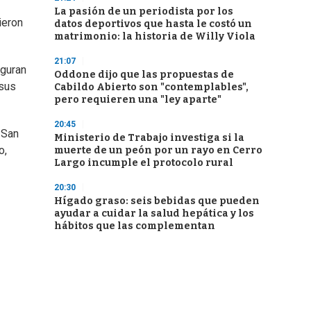
La pasión de un periodista por los
ieron
datos deportivos que hasta le costó un
matrimonio: la historia de Willy Viola
21:07
iguran
Oddone dijo que las propuestas de
 sus
Cabildo Abierto son "contemplables",
pero requieren una "ley aparte"
20:45
 San
Ministerio de Trabajo investiga si la
o,
muerte de un peón por un rayo en Cerro
Largo incumple el protocolo rural
20:30
Hígado graso: seis bebidas que pueden
ayudar a cuidar la salud hepática y los
hábitos que las complementan