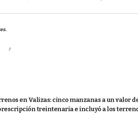
rrenos en Valizas: cinco manzanas a un valor d
prescripción treintenaria e incluyó a los terren