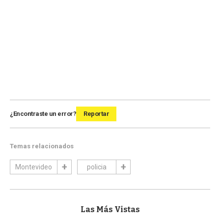
¿Encontraste un error?
Reportar
Temas relacionados
Montevideo
policia
Las Más Vistas