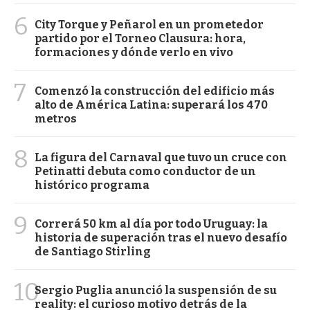
6
City Torque y Peñarol en un prometedor
partido por el Torneo Clausura: hora,
formaciones y dónde verlo en vivo
7
Comenzó la construcción del edificio más
alto de América Latina: superará los 470
metros
8
La figura del Carnaval que tuvo un cruce con
Petinatti debuta como conductor de un
histórico programa
9
Correrá 50 km al día por todo Uruguay: la
historia de superación tras el nuevo desafío
de Santiago Stirling
10
Sergio Puglia anunció la suspensión de su
reality: el curioso motivo detrás de la