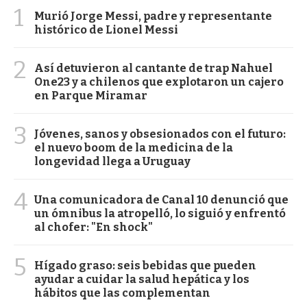
1
Murió Jorge Messi, padre y representante
histórico de Lionel Messi
2
Así detuvieron al cantante de trap Nahuel
One23 y a chilenos que explotaron un cajero
en Parque Miramar
3
Jóvenes, sanos y obsesionados con el futuro:
el nuevo boom de la medicina de la
longevidad llega a Uruguay
4
Una comunicadora de Canal 10 denunció que
un ómnibus la atropelló, lo siguió y enfrentó
al chofer: "En shock"
5
Hígado graso: seis bebidas que pueden
ayudar a cuidar la salud hepática y los
hábitos que las complementan