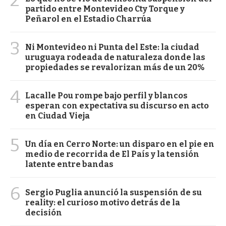
partido entre Montevideo Cty Torque y
Peñarol en el Estadio Charrúa
3
Ni Montevideo ni Punta del Este: la ciudad
uruguaya rodeada de naturaleza donde las
propiedades se revalorizan más de un 20%
4
Lacalle Pou rompe bajo perfil y blancos
esperan con expectativa su discurso en acto
en Ciudad Vieja
5
Un día en Cerro Norte: un disparo en el pie en
medio de recorrida de El País y la tensión
latente entre bandas
6
Sergio Puglia anunció la suspensión de su
reality: el curioso motivo detrás de la
decisión