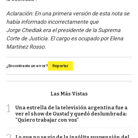
Aclaración: En una primera versión de esta nota se
había informado incorrectamente que
Jorge Chediak era el presidente de la Suprema
Corte de Justicia. El cargo es ocupado por Elena
Martínez Rosso.
¿Encontraste un error?
Reportar
Las Más Vistas
1
Una estrella de la televisión argentina fue a
ver el show de Gustaf y quedó deslumbrada:
"Quiero trabajar con vos"
2
Lo que no se vio de la insólita suspensión del