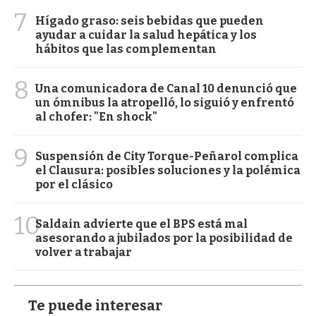
7
Hígado graso: seis bebidas que pueden
ayudar a cuidar la salud hepática y los
hábitos que las complementan
8
Una comunicadora de Canal 10 denunció que
un ómnibus la atropelló, lo siguió y enfrentó
al chofer: "En shock"
9
Suspensión de City Torque-Peñarol complica
el Clausura: posibles soluciones y la polémica
por el clásico
10
Saldain advierte que el BPS está mal
asesorando a jubilados por la posibilidad de
volver a trabajar
Te puede interesar