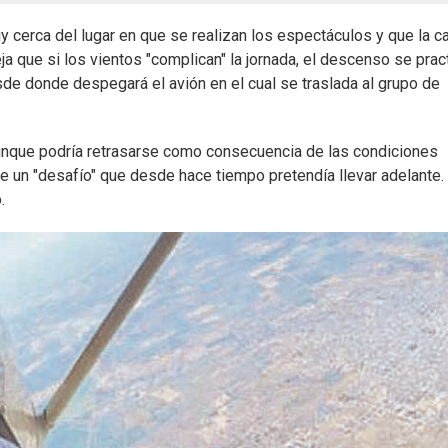
y cerca del lugar en que se realizan los espectáculos y que la c
ja que si los vientos "complican" la jornada, el descenso se prac
de donde despegará el avión en el cual se traslada al grupo de
 aunque podría retrasarse como consecuencia de las condiciones
a de un "desafío" que desde hace tiempo pretendía llevar adelante.
.