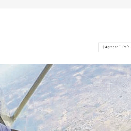
+
Agregar El País