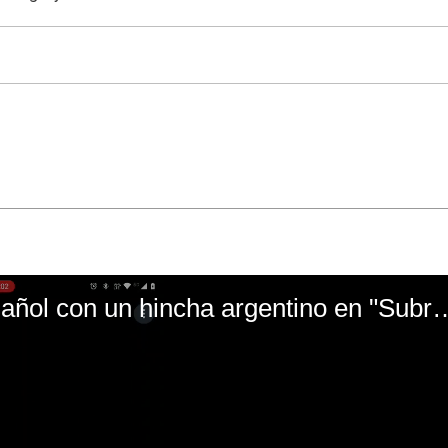
El mal momento de Yanina Gasañol con un hin