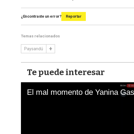
¿Encontraste un error?
Reportar
Temas relacionados
Paysandú
Te puede interesar