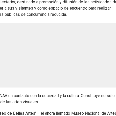
 exterior, destinado a promoción y difusión de las actividades d
er a sus visitantes y como espacio de encuentro para realizar
es públicas de concurrencia reducida.
V en contacto con la sociedad y la cultura. Constituye no sólo
de las artes visuales.
eo de Bellas Artes"— el ahora llamado Museo Nacional de Arte