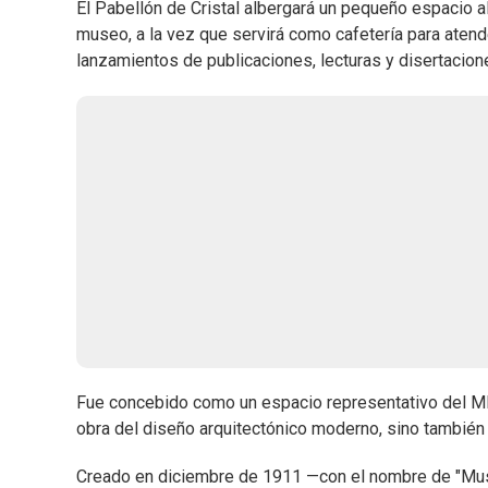
El Pabellón de Cristal albergará un pequeño espacio al
museo, a la vez que servirá como cafetería para atend
lanzamientos de publicaciones, lecturas y disertacion
Fue concebido como un espacio representativo del MNA
obra del diseño arquitectónico moderno, sino también 
Creado en diciembre de 1911 —con el nombre de "Mus