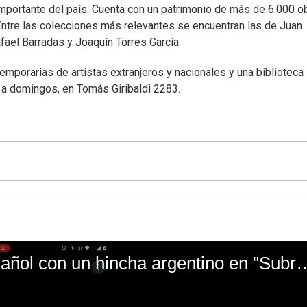
importante del país. Cuenta con un patrimonio de más de 6.000 o
Entre las colecciones más relevantes se encuentran las de Juan
fael Barradas y Joaquín Torres García.
mporarias de artistas extranjeros y nacionales y una biblioteca
 a domingos, en Tomás Giribaldi 2283.
El mal momento de Yanina Gasañol con un hin