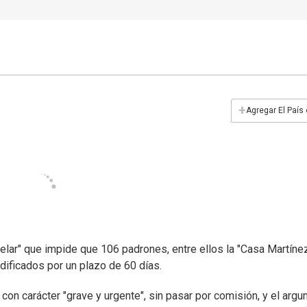
+
Agregar El País
lar" que impide que 106 padrones, entre ellos la "Casa Martínez
ificados por un plazo de 60 días.
 con carácter "grave y urgente", sin pasar por comisión, y el arg