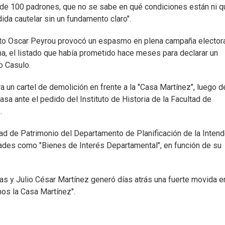
s de 100 padrones, que no se sabe en qué condiciones están ni q
ida cautelar sin un fundamento claro".
tecto Oscar Peyrou provocó un espasmo en plena campaña elector
ma, el listado que había prometido hace meses para declarar un
o Casulo.
 un cartel de demolición en frente a la "Casa Martínez", luego d
asa ante el pedido del Instituto de Historia de la Facultad de
.
ad de Patrimonio del Departamento de Planificación de la Inten
ades como "Bienes de Interés Departamental", en función de su
s y Julio César Martínez generó días atrás una fuerte movida e
os la Casa Martínez".