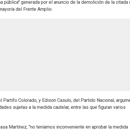
a pública" generada por el anuncio de la demolición de la citada
mayoría del Frente Amplio.
l Partifo Colorado, y Edison Casulo, del Partido Nacional, argum
ades sujetas a la medida cautelar, entre las que figuran varios
a Casa Martínez, "no teníamos inconveniente en aprobar la medida