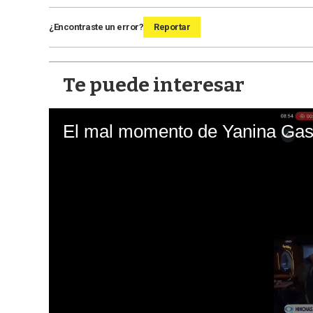
¿Encontraste un error?
Reportar
Te puede interesar