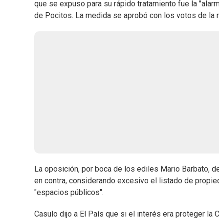
que se expuso para su rápido tratamiento fue la "alarm
de Pocitos. La medida se aprobó con los votos de la 
La oposición, por boca de los ediles Mario Barbato, de
en contra, considerando excesivo el listado de propied
"espacios públicos".
Casulo dijo a El País que si el interés era proteger l