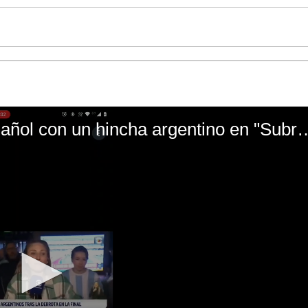
El mal momento de Yanina Gasañol con un hin