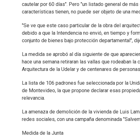
cautelar por 60 días". Pero "un listado general de má
características tienen, no puede ser objeto de una med
"Se ve que este caso particular de la obra del arqui
debido a que la Intendencia no envió, en tiempo y for
conjunto de bienes bajo protección departamental", dij
La medida se aprobó al día siguiente de que apareciera
hace una semana retiraran las vallas que rodeaban la c
Arquitectura de la Udelar y de centenares de personas
La lista de 106 padrones fue seleccionada por la Unid
de Montevideo, la que propone declarar esas propied
relevancia.
La amenaza de demolición de la vivienda de Luis Lama
redes sociales, con una campaña denominada "Salvem
Medida de la Junta