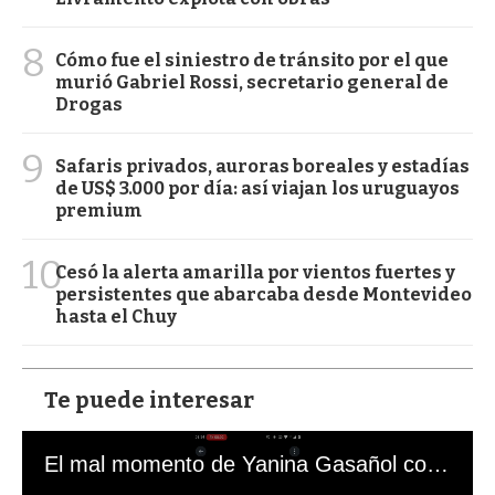
8
Cómo fue el siniestro de tránsito por el que
murió Gabriel Rossi, secretario general de
Drogas
9
Safaris privados, auroras boreales y estadías
de US$ 3.000 por día: así viajan los uruguayos
premium
10
Cesó la alerta amarilla por vientos fuertes y
persistentes que abarcaba desde Montevideo
hasta el Chuy
Te puede interesar
El mal momento de Yanina Gasañol con un hincha argentino en "Subrayado"