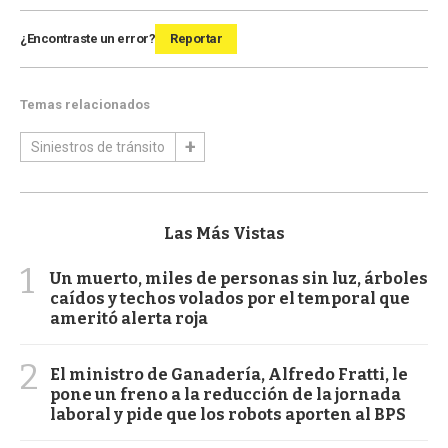
¿Encontraste un error?
Reportar
Temas relacionados
Siniestros de tránsito
Las Más Vistas
1
Un muerto, miles de personas sin luz, árboles
caídos y techos volados por el temporal que
ameritó alerta roja
2
El ministro de Ganadería, Alfredo Fratti, le
pone un freno a la reducción de la jornada
laboral y pide que los robots aporten al BPS