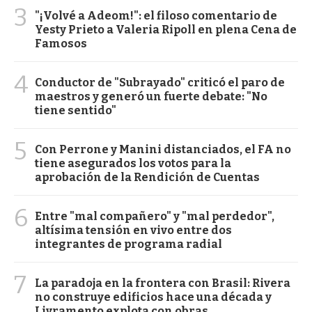
3
"¡Volvé a Adeom!": el filoso comentario de
Yesty Prieto a Valeria Ripoll en plena Cena de
Famosos
4
Conductor de "Subrayado" criticó el paro de
maestros y generó un fuerte debate: "No
tiene sentido"
5
Con Perrone y Manini distanciados, el FA no
tiene asegurados los votos para la
aprobación de la Rendición de Cuentas
6
Entre "mal compañero" y "mal perdedor",
altísima tensión en vivo entre dos
integrantes de programa radial
7
La paradoja en la frontera con Brasil: Rivera
no construye edificios hace una década y
Livramento explota con obras