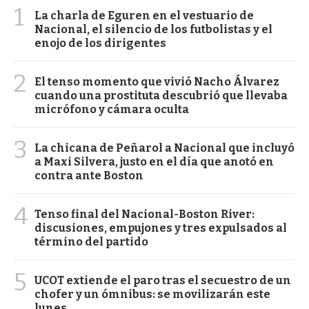
1
La charla de Eguren en el vestuario de
Nacional, el silencio de los futbolistas y el
enojo de los dirigentes
2
El tenso momento que vivió Nacho Álvarez
cuando una prostituta descubrió que llevaba
micrófono y cámara oculta
3
La chicana de Peñarol a Nacional que incluyó
a Maxi Silvera, justo en el día que anotó en
contra ante Boston
4
Tenso final del Nacional-Boston River:
discusiones, empujones y tres expulsados al
término del partido
5
UCOT extiende el paro tras el secuestro de un
chofer y un ómnibus: se movilizarán este
lunes