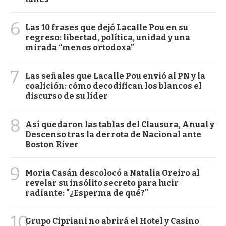
6
Las 10 frases que dejó Lacalle Pou en su
regreso: libertad, política, unidad y una
mirada “menos ortodoxa”
7
Las señales que Lacalle Pou envió al PN y la
coalición: cómo decodifican los blancos el
discurso de su líder
8
Así quedaron las tablas del Clausura, Anual y
Descenso tras la derrota de Nacional ante
Boston River
9
Moria Casán descolocó a Natalia Oreiro al
revelar su insólito secreto para lucir
radiante: "¿Esperma de qué?"
10
Grupo Cipriani no abrirá el Hotel y Casino