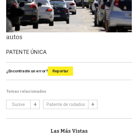
autos
PATENTE ÚNICA
¿Encontraste un error?
Reportar
Temas relacionados
Sucive
Patente de rodados
Las Más Vistas