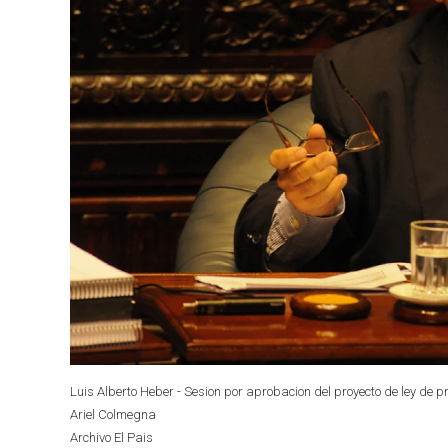
Luis Alberto Heber - Sesion por aprobacion del proyecto de ley de 
Ariel Colmegna
Archivo El Pais