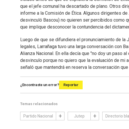
que el jefe comunal ha descartado de plano. Otros dir
informe a la Comisión de Ética. Algunos dirigentes de
desvinculó Bascou) no quieren ser percibidos como que
que implique desconocer la contundencia del dictamen
Luego de que se difundiera el pronunciamiento de la 
legales, Larrañaga tuvo una larga conversación con Bas
Alianza Nacional. En ella decía que "no doy un paso al
desvinculo porque no quiero que la evaluación de mi ac
señaló que mantendrá en reserva la conversación que
¿Encontraste un error?
Reportar
Temas relacionados
Partido Nacional
Jutep
Directorio bl