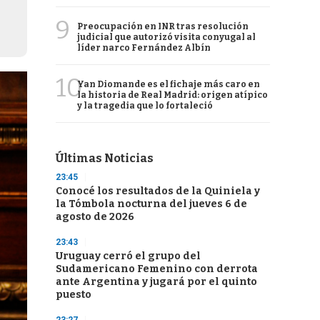
9
Preocupación en INR tras resolución
judicial que autorizó visita conyugal al
líder narco Fernández Albín
10
Yan Diomande es el fichaje más caro en
la historia de Real Madrid: origen atípico
y la tragedia que lo fortaleció
Últimas Noticias
23:45
Conocé los resultados de la Quiniela y
la Tómbola nocturna del jueves 6 de
agosto de 2026
23:43
Uruguay cerró el grupo del
Sudamericano Femenino con derrota
ante Argentina y jugará por el quinto
puesto