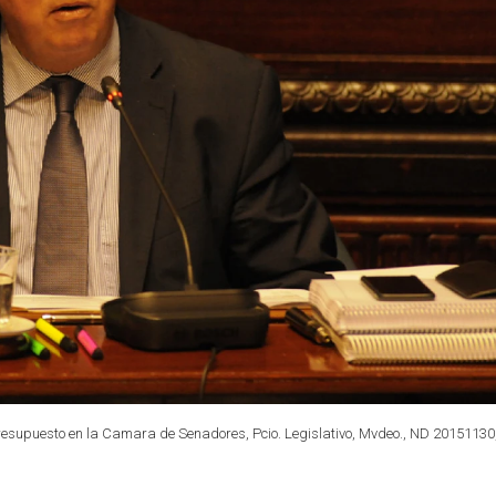
presupuesto en la Camara de Senadores, Pcio. Legislativo, Mvdeo., ND 20151130,