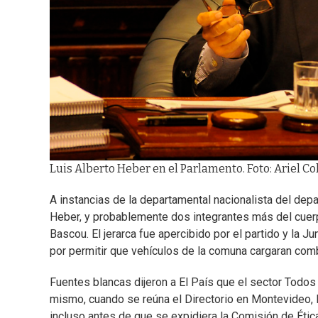
Luis Alberto Heber en el Parlamento. Foto: Ariel 
A instancias de la departamental nacionalista del depa
Heber, y probablemente dos integrantes más del cuerpo
Bascou. El jerarca fue apercibido por el partido y la J
por permitir que vehículos de la comuna cargaran com
Fuentes blancas dijeron a El País que el sector Todo
mismo, cuando se reúna el Directorio en Montevideo, 
incluso antes de que se expidiera la Comisión de Étic