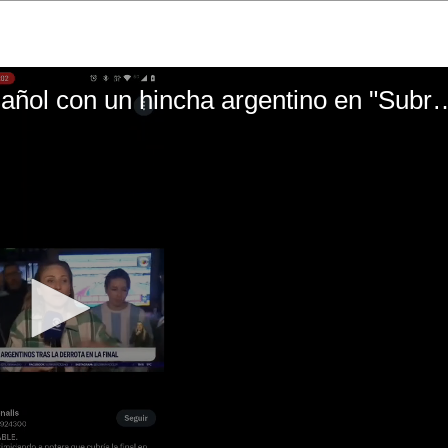
El mal momento de Yanina Gasañol con un hin