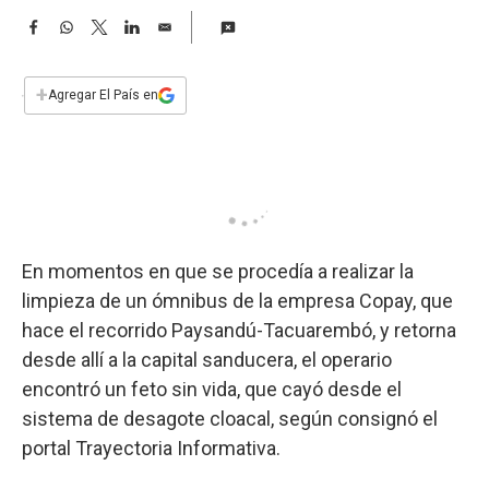
a
F
W
T
L
E
a
h
w
i
m
c
a
i
n
a
e
t
t
k
i
+
Agregar El País en
b
s
t
e
l
o
A
e
d
o
p
r
I
k
p
n
En momentos en que se procedía a realizar la
limpieza de un ómnibus de la empresa Copay, que
hace el recorrido Paysandú-Tacuarembó, y retorna
desde allí a la capital sanducera, el operario
encontró un feto sin vida, que cayó desde el
sistema de desagote cloacal, según consignó el
portal Trayectoria Informativa.