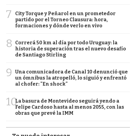
7
City Torque y Peñarol en un prometedor
partido por el Torneo Clausura: hora,
formaciones y dónde verlo en vivo
8
Correrá 50 km al día por todo Uruguay: la
historia de superación tras el nuevo desafío
de Santiago Stirling
9
Una comunicadora de Canal 10 denunció que
un ómnibus la atropelló, lo siguió y enfrentó
al chofer: "En shock"
10
La basura de Montevideo seguirá yendo a
Felipe Cardoso hasta al menos 2055, con las
obras que prevé la IMM
Te puede interesar