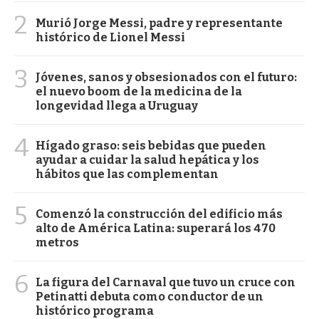
2
Murió Jorge Messi, padre y representante
histórico de Lionel Messi
3
Jóvenes, sanos y obsesionados con el futuro:
el nuevo boom de la medicina de la
longevidad llega a Uruguay
4
Hígado graso: seis bebidas que pueden
ayudar a cuidar la salud hepática y los
hábitos que las complementan
5
Comenzó la construcción del edificio más
alto de América Latina: superará los 470
metros
6
La figura del Carnaval que tuvo un cruce con
Petinatti debuta como conductor de un
histórico programa