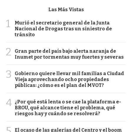
Las Más Vistas
1
Murió el secretario general de la Junta
Nacional de Drogas tras un siniestro de
tránsito
2
Gran parte del país bajo alerta naranja de
Inumet por tormentas muy fuertes y severas
3
Gobierno quiere llevar mil familias a Ciudad
Vieja aprovechando ocho propiedades
públicas: ¿cómo es el plan del MVOT?
4
¿Por qué está lenta o se cae la plataforma e-
BROU, qué alcance tiene el problema, qué
riesgos hay y cuándo se resolverá?
5
El ocaso de las galerías del Centro y el boom