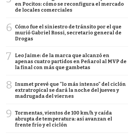
en Pocitos: cómo se reconfigura el mercado
de locales comerciales
6
Cómo fue el siniestro de tránsito por el que
murió Gabriel Rossi, secretario general de
Drogas
7
Leo Jaime: de la marca que alcanzó en
apenas cuatro partidos en Peñarol al MVP de
la final con más que gambetas
8
Inumet prevé que "lo más intenso" del ciclón
extratropical se dará la noche del jueves y
madrugada del viernes
9
Tormentas, vientos de 100 km/h y caída
abrupta de temperatura: así avanzan el
frente frío y el ciclón