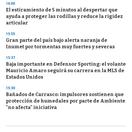
16:00
El estiramiento de 5 minutos al despertar que
ayuda a proteger las rodillas y reduce la rigidez
articular
15:55
Gran parte del país bajo alerta naranja de
Inumet por tormentas muy fuertes y severas
15:37
Baja importante en Defensor Sporting: el volante
Mauricio Amaro seguirá su carrera en la MLS de
Estados Unidos
15:30
Bañados de Carrasco: impulsores sostienen que
protección de humedales por parte de Ambiente
"no afecta" iniciativa