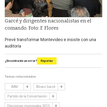
Garcé y dirigentes nacionalistas en el
comando. Foto: F. Flores
Prevé transformar Montevideo e insiste con una
auditoría
¿Encontraste un error?
Reportar
Temas relacionados
IMM
Álvaro Garcé
Partido de la Concertación
Elecciones muncipales 2015