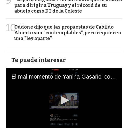
9
para dirigir a Uruguay y el récord de su
abuelo como DT de la Celeste
10
Oddone dijo que las propuestas de Cabildo
Abierto son "contemplables", pero requieren
una "ley aparte"
Te puede interesar
El mal momento de Yanina Gasañol con un hincha argentino en "Subrayado"