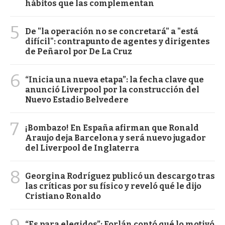
hábitos que las complementan
5
De "la operación no se concretará" a "está
difícil": contrapunto de agentes y dirigentes
de Peñarol por De La Cruz
6
“Inicia una nueva etapa”: la fecha clave que
anunció Liverpool por la construcción del
Nuevo Estadio Belvedere
7
¡Bombazo! En España afirman que Ronald
Araujo deja Barcelona y será nuevo jugador
del Liverpool de Inglaterra
8
Georgina Rodríguez publicó un descargo tras
las críticas por su físico y reveló qué le dijo
Cristiano Ronaldo
“Es para elegidos”: Forlán contó qué lo motivó