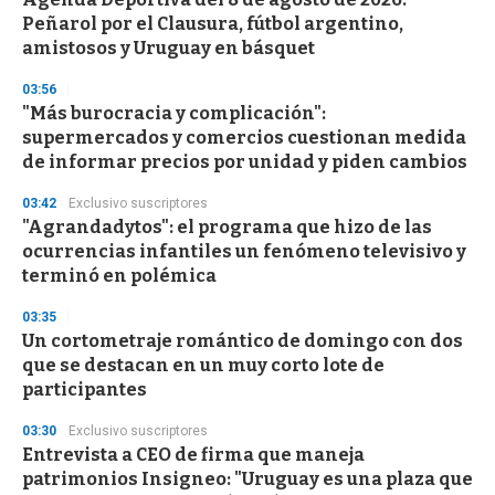
Peñarol por el Clausura, fútbol argentino,
amistosos y Uruguay en básquet
03:56
"Más burocracia y complicación":
supermercados y comercios cuestionan medida
de informar precios por unidad y piden cambios
03:42
Exclusivo suscriptores
"Agrandadytos": el programa que hizo de las
ocurrencias infantiles un fenómeno televisivo y
terminó en polémica
03:35
Un cortometraje romántico de domingo con dos
que se destacan en un muy corto lote de
participantes
03:30
Exclusivo suscriptores
Entrevista a CEO de firma que maneja
patrimonios Insigneo: "Uruguay es una plaza que