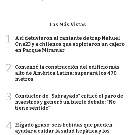
Las Más Vistas
1
Así detuvieron al cantante de trap Nahuel
One23 y a chilenos que explotaron un cajero
en Parque Miramar
2
Comenzó la construcción del edificio más
alto de América Latina: superará los 470
metros
3
Conductor de "Subrayado" criticó el paro de
maestros y generó un fuerte debate: "No
tiene sentido"
4
Hígado graso: seis bebidas que pueden
ayudar a cuidar la salud hepática y los