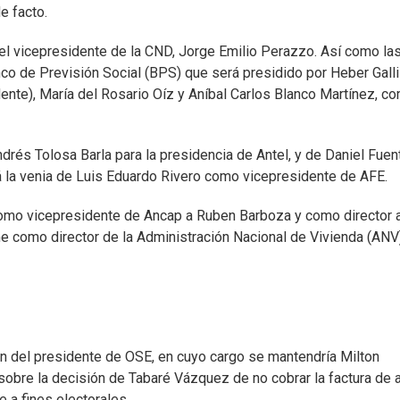
e facto.
l vicepresidente de la CND, Jorge Emilio Perazzo. Así como la
co de Previsión Social (BPS) que será presidido por Heber Galli
ente), María del Rosario Oíz y Aníbal Carlos Blanco Martínez, c
drés Tolosa Barla para la presidencia de Antel, y de Daniel Fuen
 la venia de Luis Eduardo Rivero como vicepresidente de AFE.
omo vicepresidente de Ancap a Ruben Barboza y como director 
e como director de la Administración Nacional de Vivienda (ANV)
ión del presidente de OSE, en cuyo cargo se mantendría Milton
obre la decisión de Tabaré Vázquez de no cobrar la factura de 
a fines electorales.