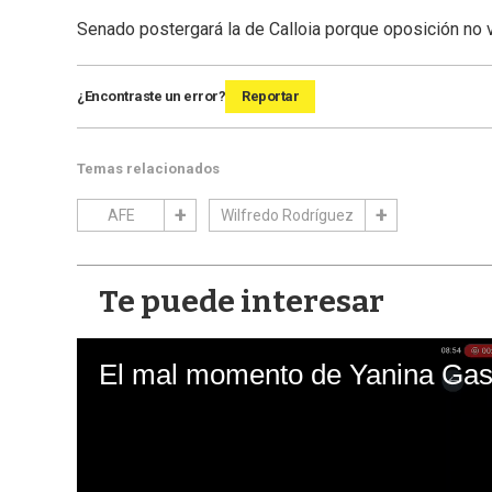
Senado postergará la de Calloia porque oposición no 
¿Encontraste un error?
Reportar
Temas relacionados
AFE
Wilfredo Rodríguez
Te puede interesar