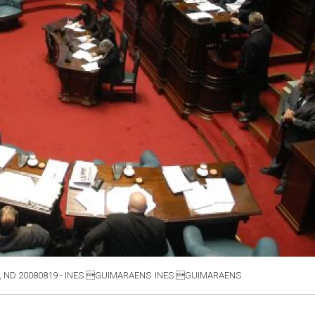
 ND 20080819 - INES GUIMARAENS
INES GUIMARAENS