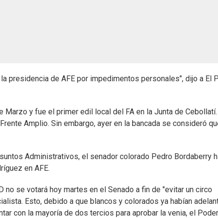
la presidencia de AFE por impedimentos personales", dijo a El 
Marzo y fue el primer edil local del FA en la Junta de Cebollatí.
Frente Amplio. Sin embargo, ayer en la bancada se consideró qu
 Asuntos Administrativos, el senador colorado Pedro Bordaberry h
dríguez en AFE.
D no se votará hoy martes en el Senado a fin de "evitar un circo
icialista. Esto, debido a que blancos y colorados ya habían adela
tar con la mayoría de dos tercios para aprobar la venia, el Pode