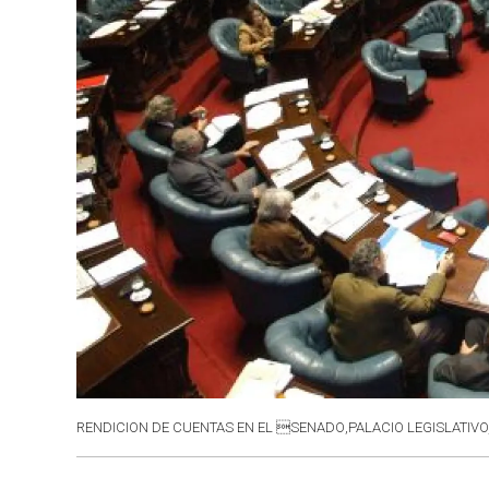
RENDICION DE CUENTAS EN EL SENADO,PALACIO LEGISLATIVO,