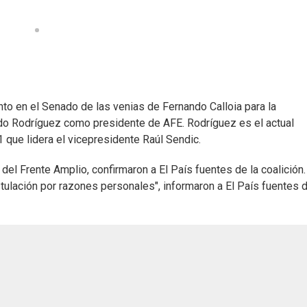
nto en el Senado de las venias de Fernando Calloia para la
edo Rodríguez como presidente de AFE. Rodríguez es el actual
1 que lidera el vicepresidente Raúl Sendic.
el Frente Amplio, confirmaron a El País fuentes de la coalición.
tulación por razones personales", informaron a El País fuentes d