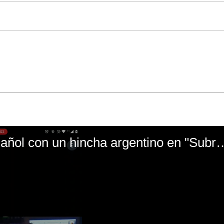
El mal momento de Yanina Gasañol con un hin