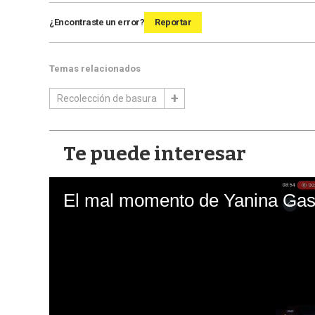
¿Encontraste un error?
Reportar
Temas relacionados
Recolección de basura
Te puede interesar