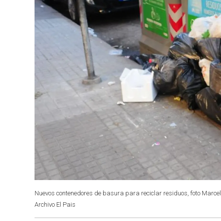
Nuevos contenedores de basura para reciclar residuos, foto Marcelo
Archivo El Pais