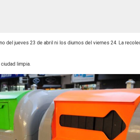
no del jueves 23 de abril ni los diurnos del viernes 24. La recole
ciudad limpia.