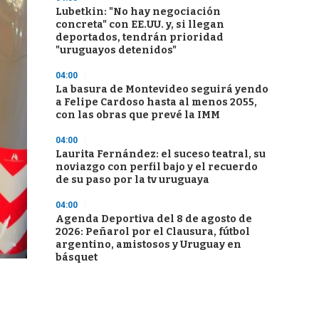
Lubetkin: "No hay negociación
concreta" con EE.UU. y, si llegan
deportados, tendrán prioridad
"uruguayos detenidos"
04:00
La basura de Montevideo seguirá yendo
a Felipe Cardoso hasta al menos 2055,
con las obras que prevé la IMM
04:00
Laurita Fernández: el suceso teatral, su
noviazgo con perfil bajo y el recuerdo
de su paso por la tv uruguaya
04:00
Agenda Deportiva del 8 de agosto de
2026: Peñarol por el Clausura, fútbol
argentino, amistosos y Uruguay en
básquet