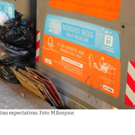
ras expectativas. Foto: M.Bonjour.