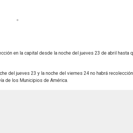
cción en la capital desde la noche del jueves 23 de abril hasta 
he del jueves 23 y la noche del viernes 24 no habrá recolecció
Día de los Municipios de América.