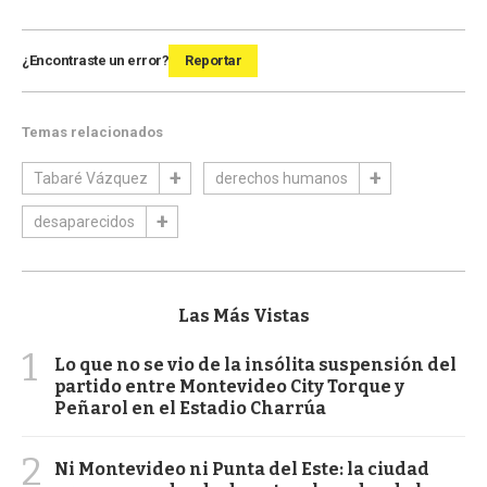
¿Encontraste un error?
Reportar
Temas relacionados
Tabaré Vázquez
derechos humanos
desaparecidos
Las Más Vistas
1
Lo que no se vio de la insólita suspensión del
partido entre Montevideo City Torque y
Peñarol en el Estadio Charrúa
2
Ni Montevideo ni Punta del Este: la ciudad