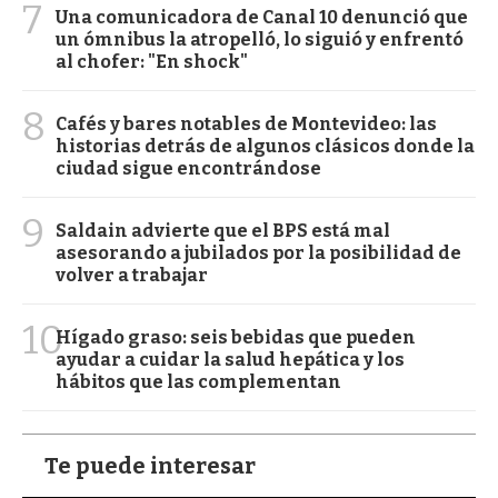
7
Una comunicadora de Canal 10 denunció que
un ómnibus la atropelló, lo siguió y enfrentó
al chofer: "En shock"
8
Cafés y bares notables de Montevideo: las
historias detrás de algunos clásicos donde la
ciudad sigue encontrándose
9
Saldain advierte que el BPS está mal
asesorando a jubilados por la posibilidad de
volver a trabajar
10
Hígado graso: seis bebidas que pueden
ayudar a cuidar la salud hepática y los
hábitos que las complementan
Te puede interesar