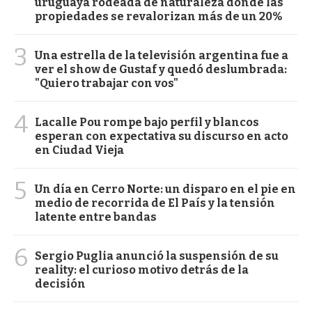
uruguaya rodeada de naturaleza donde las
propiedades se revalorizan más de un 20%
3
Una estrella de la televisión argentina fue a
ver el show de Gustaf y quedó deslumbrada:
"Quiero trabajar con vos"
4
Lacalle Pou rompe bajo perfil y blancos
esperan con expectativa su discurso en acto
en Ciudad Vieja
5
Un día en Cerro Norte: un disparo en el pie en
medio de recorrida de El País y la tensión
latente entre bandas
6
Sergio Puglia anunció la suspensión de su
reality: el curioso motivo detrás de la
decisión