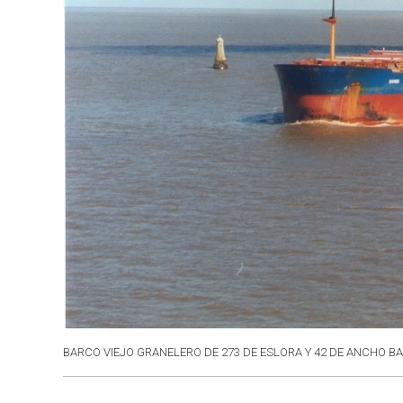
BARCO VIEJO GRANELERO DE 273 DE ESLORA Y 42 DE ANCHO B