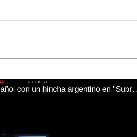
El mal momento de Yanina Gasañol con un hin