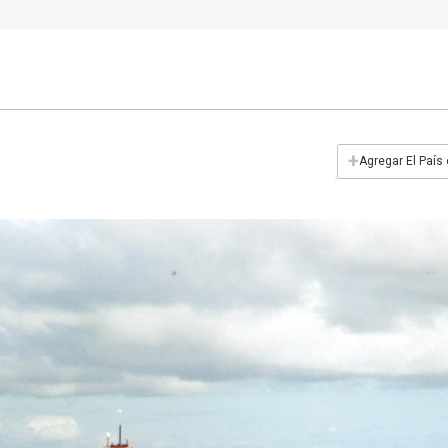
+
Agregar El País