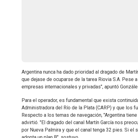
Argentina nunca ha dado prioridad al dragado de Mart
que dejase de ocuparse de la tarea Riovia S.A. Pese a
empresas internacionales y privadas", apuntó Gonzále
Para el operador, es fundamental que exista continui
Administradora del Río de la Plata (CARP) y que los fu
Respecto a los temas de navegación, "Argentina tiene 
advirtió. "El dragado del canal Martín García nos preoc
por Nueva Palmira y que el canal tenga 32 pies. Si el 
adopta un plan B", sostuvo.