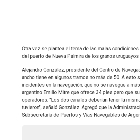
Otra vez se plantea el tema de las malas condiciones d
del puerto de Nueva Palmira de los granos uruguayos 
Alejandro González, presidente del Centro de Navegaci
ancho tiene en algunos tramos no más de 50. A esto 
incidentes en la navegación, que no se navegue a más d
argentino Emilio Mitre que ofrece 34 pies pero que 
operadores. "Los dos canales deberían tener la misma 
tuvieron", señaló González. Agregó que la Administrac
Subsecretaría de Puertos y Vías Navegables de Argent