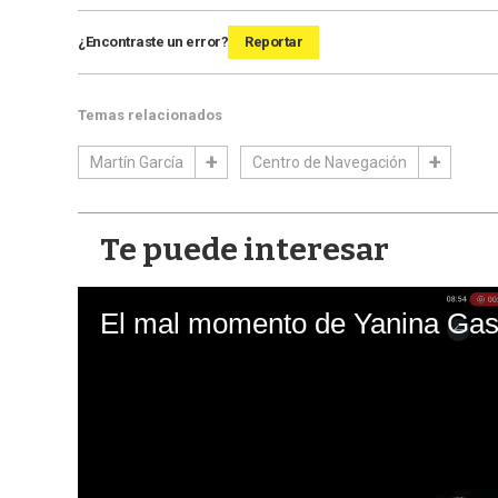
¿Encontraste un error?
Reportar
Temas relacionados
Martín García
Centro de Navegación
Te puede interesar