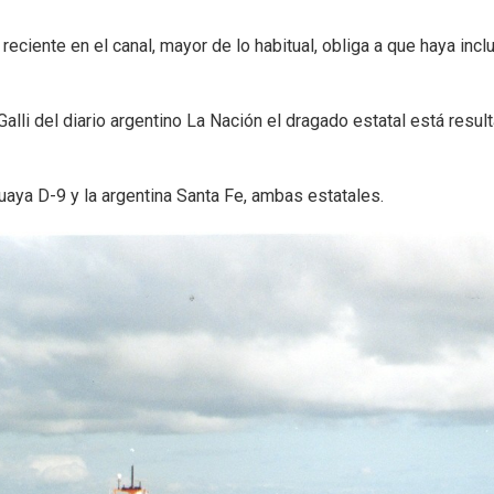
ciente en el canal, mayor de lo habitual, obliga a que haya incl
lli del diario argentino La Nación el dragado estatal está resul
uaya D-9 y la argentina Santa Fe, ambas estatales.