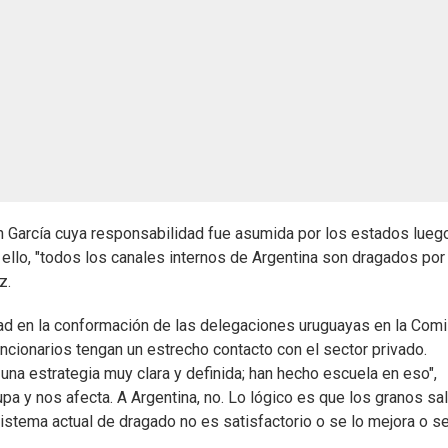
ín García cuya responsabilidad fue asumida por los estados lueg
 ello, "todos los canales internos de Argentina son dragados por
z.
dad en la conformación de las delegaciones uruguayas en la Com
ncionarios tengan un estrecho contacto con el sector privado.
una estrategia muy clara y definida; han hecho escuela en eso",
upa y nos afecta. A Argentina, no. Lo lógico es que los granos sa
sistema actual de dragado no es satisfactorio o se lo mejora o s