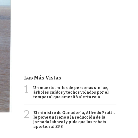
Las Más Vistas
1
Un muerto, miles de personas sin luz,
árboles caídos y techos volados por el
temporal que ameritó alerta roja
2
El ministro de Ganadería, Alfredo Fratti,
le pone un freno a la reducción de la
jornada laboral y pide que los robots
aporten al BPS