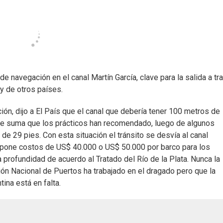
e navegación en el canal Martín García, clave para la salida a tr
y de otros países.
ón, dijo a El País que el canal que debería tener 100 metros de
se suma que los prácticos han recomendado, luego de algunos
e 29 pies. Con esta situación el tránsito se desvía al canal
supone costos de US$ 40.000 o US$ 50.000 por barco para los
profundidad de acuerdo al Tratado del Río de la Plata. Nunca la
ión Nacional de Puertos ha trabajado en el dragado pero que la
ina está en falta.