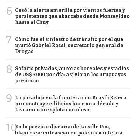
6
Cesó la alerta amarilla por vientos fuertes y
persistentes que abarcaba desde Montevideo
hasta el Chuy
7
Cómo fue el siniestro de tránsito por el que
murió Gabriel Rossi, secretario general de
Drogas
8
Safaris privados, auroras boreales y estadías
de US$ 3.000 por día: así viajan los uruguayos
premium
9
La paradoja en la frontera con Brasil: Rivera
no construye edificios hace una década y
Livramento explota con obras
10
En la previa a discurso de Lacalle Pou,
blancos se enfrascan en polémica interna