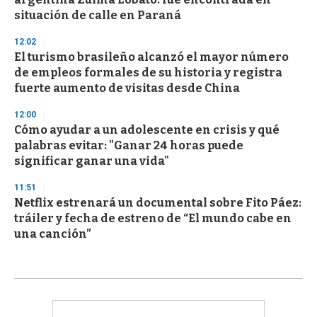
situación de calle en Paraná
12:02
El turismo brasileño alcanzó el mayor número
de empleos formales de su historia y registra
fuerte aumento de visitas desde China
12:00
Cómo ayudar a un adolescente en crisis y qué
palabras evitar: "Ganar 24 horas puede
significar ganar una vida"
11:51
Netflix estrenará un documental sobre Fito Páez:
tráiler y fecha de estreno de “El mundo cabe en
una canción”