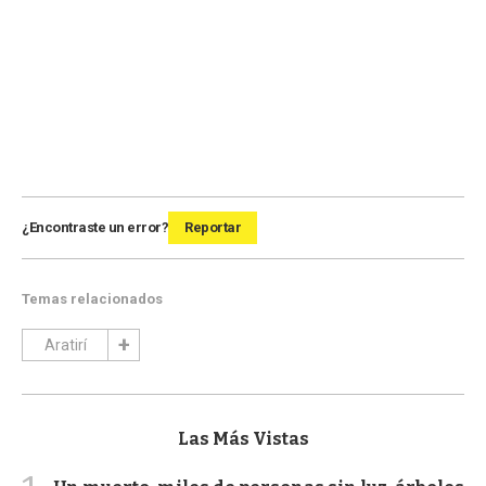
¿Encontraste un error?
Reportar
Temas relacionados
Aratirí
Las Más Vistas