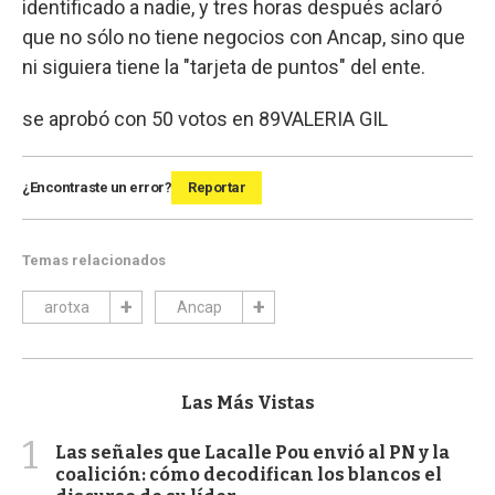
identificado a nadie, y tres horas después aclaró
que no sólo no tiene negocios con Ancap, sino que
ni siguiera tiene la "tarjeta de puntos" del ente.
se aprobó con 50 votos en 89
VALERIA GIL
¿Encontraste un error?
Reportar
Temas relacionados
arotxa
Ancap
Las Más Vistas
1
Las señales que Lacalle Pou envió al PN y la
coalición: cómo decodifican los blancos el