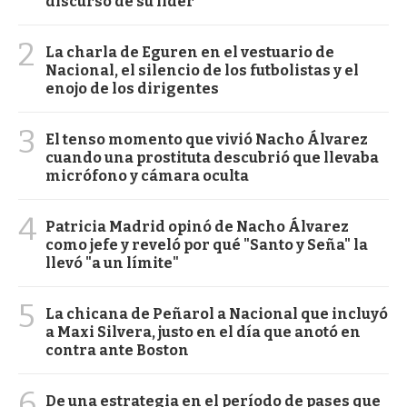
discurso de su líder
2
La charla de Eguren en el vestuario de
Nacional, el silencio de los futbolistas y el
enojo de los dirigentes
3
El tenso momento que vivió Nacho Álvarez
cuando una prostituta descubrió que llevaba
micrófono y cámara oculta
4
Patricia Madrid opinó de Nacho Álvarez
como jefe y reveló por qué "Santo y Seña" la
llevó "a un límite"
5
La chicana de Peñarol a Nacional que incluyó
a Maxi Silvera, justo en el día que anotó en
contra ante Boston
6
De una estrategia en el período de pases que