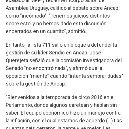
exaliado al MPP y reciente incorporacíón de
Asamblea Uruguay, calificó al debate sobre Ancap
como "incómodo". "Tenemos juicios distintos
sobre esto, y no hemos dado esta discusión
encerrados en un cuartito", admitió.
En tanto, la lista 711 salió en bloque a defender la
gestión de su líder Sendic en Ancap. José
Querejeta señaló que la comisión investigadora del
Senado "no encontró nada", y afirmó que la
oposición "miente" cuando "intenta sembrar dudas"
sobre la gestión de Ancap.
"Bienvenidos a la temporada de circo 2016 en el
Parlamento, donde algunos caretean y hablan sin
saber. El equipo económico hizo un manejo contra
la inflación, con el cual estamos de acuerdo (…) Las
cuentas país cerraron, la gente vive mejor. Las