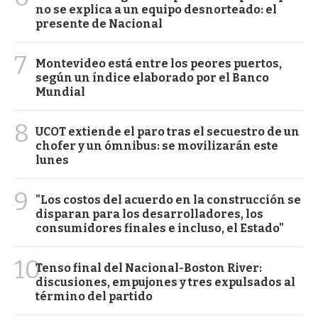
no se explica a un equipo desnorteado: el
presente de Nacional
7
Montevideo está entre los peores puertos,
según un índice elaborado por el Banco
Mundial
8
UCOT extiende el paro tras el secuestro de un
chofer y un ómnibus: se movilizarán este
lunes
9
"Los costos del acuerdo en la construcción se
disparan para los desarrolladores, los
consumidores finales e incluso, el Estado"
10
Tenso final del Nacional-Boston River:
discusiones, empujones y tres expulsados al
término del partido