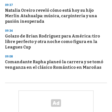
09:37
Natalia Oreiro reveló cómo está hoy su hijo
Merlín Atahualpa: música, carpintería y una
pasión inesperada
09:34
Golazo de Brian Rodríguez para América: tiro
libre perfecto y otra noche como figura en la
Leagues Cup
09:08
Comandante Rapha planeó la carrera y se tomó
venganza en el clásico Romántico en Maroñas