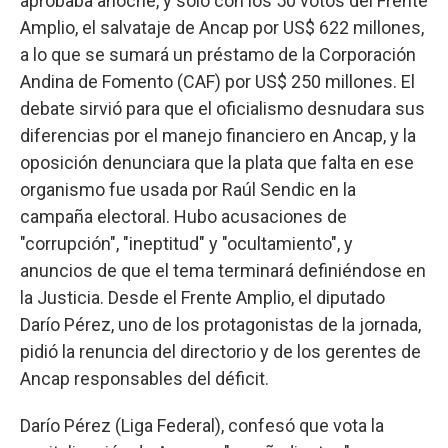
aprobaba anoche, y solo con los 50 votos del Frente
Amplio, el salvataje de Ancap por US$ 622 millones,
a lo que se sumará un préstamo de la Corporación
Andina de Fomento (CAF) por US$ 250 millones. El
debate sirvió para que el oficialismo desnudara sus
diferencias por el manejo financiero en Ancap, y la
oposición denunciara que la plata que falta en ese
organismo fue usada por Raúl Sendic en la
campaña electoral. Hubo acusaciones de
"corrupción", "ineptitud" y "ocultamiento", y
anuncios de que el tema terminará definiéndose en
la Justicia. Desde el Frente Amplio, el diputado
Darío Pérez, uno de los protagonistas de la jornada,
pidió la renuncia del directorio y de los gerentes de
Ancap responsables del déficit.
Darío Pérez (Liga Federal), confesó que vota la