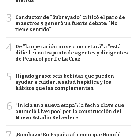
metros
3
Conductor de "Subrayado" criticó el paro de
maestros y generó un fuerte debate: "No
tiene sentido"
4
De "la operación no se concretará" a "está
difícil": contrapunto de agentes y dirigentes
de Peñarol por De La Cruz
5
Hígado graso: seis bebidas que pueden
ayudar a cuidar la salud hepática y los
hábitos que las complementan
6
“Inicia una nueva etapa”: la fecha clave que
anunció Liverpool por la construcción del
Nuevo Estadio Belvedere
7
¡Bombazo! En España afirman que Ronald