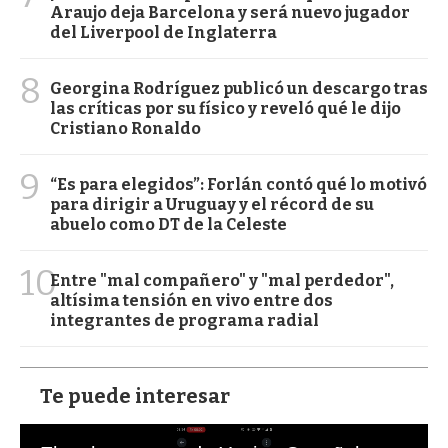
Araujo deja Barcelona y será nuevo jugador
del Liverpool de Inglaterra
8
Georgina Rodríguez publicó un descargo tras
las críticas por su físico y reveló qué le dijo
Cristiano Ronaldo
9
“Es para elegidos”: Forlán contó qué lo motivó
para dirigir a Uruguay y el récord de su
abuelo como DT de la Celeste
10
Entre "mal compañero" y "mal perdedor",
altísima tensión en vivo entre dos
integrantes de programa radial
Te puede interesar