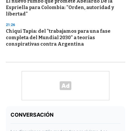
El nuevo rumbo que promete Abelardo De la
Espriella para Colombia: "Orden, autoridad y
libertad"
21:26
Chiqui Tapia: del "trabajamos para una fase
completa del Mundial 2030" a teorías
conspirativas contra Argentina