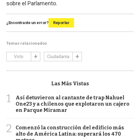
sobre el Parlamento.
¿Encontraste un error?
Reportar
Temas relacionados
Voto
Ciudadanía
Las Más Vistas
1
Así detuvieron al cantante de trap Nahuel
One23 y a chilenos que explotaron un cajero
en Parque Miramar
2
Comenzó la construcción del edificio más
alto de América Latina: superará los 470