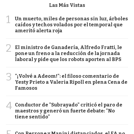
Las Más Vistas
1
Un muerto, miles de personas sin luz, árboles
caídos y techos volados por el temporal que
ameritó alerta roja
2
El ministro de Ganadería, Alfredo Fratti, le
pone un freno a la reducción de la jornada
laboral y pide que los robots aporten al BPS
3
"¡Volvé a Adeom!": el filoso comentario de
Yesty Prieto a Valeria Ripoll en plena Cena de
Famosos
4
Conductor de "Subrayado" criticó el paro de
maestros y generó un fuerte debate: "No
tiene sentido"
Con Perrone y Manini distanciados, el FA no