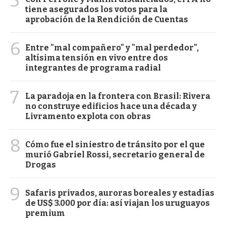
5
tiene asegurados los votos para la
aprobación de la Rendición de Cuentas
6
Entre "mal compañero" y "mal perdedor",
altísima tensión en vivo entre dos
integrantes de programa radial
7
La paradoja en la frontera con Brasil: Rivera
no construye edificios hace una década y
Livramento explota con obras
8
Cómo fue el siniestro de tránsito por el que
murió Gabriel Rossi, secretario general de
Drogas
9
Safaris privados, auroras boreales y estadías
de US$ 3.000 por día: así viajan los uruguayos
premium