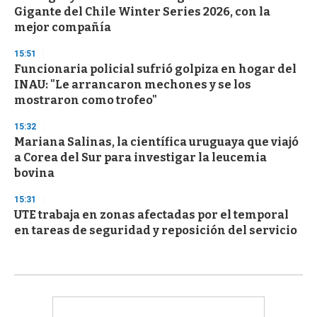
Gigante del Chile Winter Series 2026, con la
mejor compañía
15:51
Funcionaria policial sufrió golpiza en hogar del
INAU: "Le arrancaron mechones y se los
mostraron como trofeo"
15:32
Mariana Salinas, la científica uruguaya que viajó
a Corea del Sur para investigar la leucemia
bovina
15:31
UTE trabaja en zonas afectadas por el temporal
en tareas de seguridad y reposición del servicio