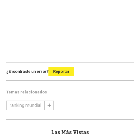
¿Encontraste un error?
Reportar
Temas relacionados
ranking mundial
Las Más Vistas