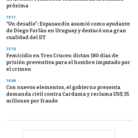
próxima
15:11
“Un desafío”: Espasandín asumió como ayudante
de Diego Forlán en Uruguay y destacó una gran
cualidad del DT
15:10
Femicidio en Tres Cruces: dictan 180 días de
prisión preventiva para el hombre imputado por
el crimen
14:46
Con nuevos elementos, el gobierno presenta
demanda civil contra Cardama y reclama US$ 35
millones por fraude