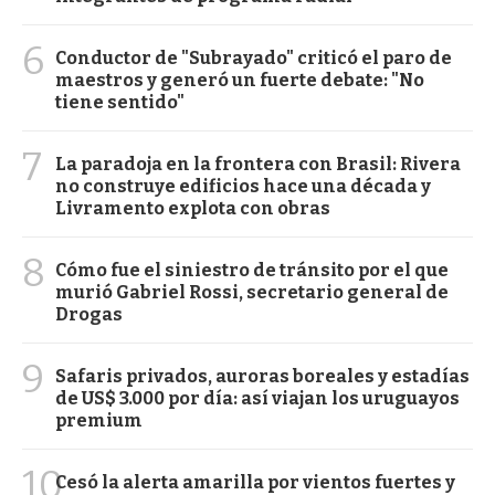
6
Conductor de "Subrayado" criticó el paro de
maestros y generó un fuerte debate: "No
tiene sentido"
7
La paradoja en la frontera con Brasil: Rivera
no construye edificios hace una década y
Livramento explota con obras
8
Cómo fue el siniestro de tránsito por el que
murió Gabriel Rossi, secretario general de
Drogas
9
Safaris privados, auroras boreales y estadías
de US$ 3.000 por día: así viajan los uruguayos
premium
10
Cesó la alerta amarilla por vientos fuertes y