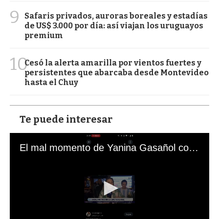
9
Safaris privados, auroras boreales y estadías
de US$ 3.000 por día: así viajan los uruguayos
premium
10
Cesó la alerta amarilla por vientos fuertes y
persistentes que abarcaba desde Montevideo
hasta el Chuy
Te puede interesar
El mal momento de Yanina Gasañol con un hincha argentino en "Subrayado"