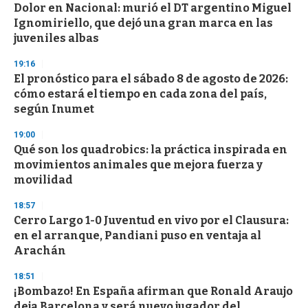
Dolor en Nacional: murió el DT argentino Miguel
Ignomiriello, que dejó una gran marca en las
juveniles albas
19:16
El pronóstico para el sábado 8 de agosto de 2026:
cómo estará el tiempo en cada zona del país,
según Inumet
19:00
Qué son los quadrobics: la práctica inspirada en
movimientos animales que mejora fuerza y
movilidad
18:57
Cerro Largo 1-0 Juventud en vivo por el Clausura:
en el arranque, Pandiani puso en ventaja al
Arachán
18:51
¡Bombazo! En España afirman que Ronald Araujo
deja Barcelona y será nuevo jugador del