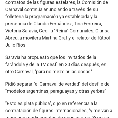
contratos de las figuras estelares, la Comisión de
Carnaval continúa anunciando a través de su
folleteria la programación ya establecida y la
presencia de Claudia Fernández, Tina Ferrreira,
Victoria Saravia, Cecilia "Reina" Comunales, Clarisa
Abreu,la movilera Martina Graf y el relator de fútbol
Julio Ríos.
Saravia ha propuesto que los invitados de la
farándula y de la TV desfilen 20 días después, en
otro Carnaval, "para no mezclar las cosas".
Pidió separar "el Carnaval de verdad" del desfile de
"modelos argentinas, paraguayas y otras yerbas".
"Esto es plata pública", dijo en referencia a la
contratación de figuras internacionales, "y me van a
tener que rendir cuentas de esos gastos. Si no, ya