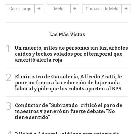
Cerro Largo
Melo
Carnaval de Melo
Las Más Vistas
1
Un muerto, miles de personas sin luz, árboles
caídos y techos volados por el temporal que
ameritó alerta roja
2
El ministro de Ganadería, Alfredo Fratti, le
pone un freno a la reducción de la jornada
laboral y pide que los robots aporten al BPS
3
Conductor de "Subrayado" criticó el paro de
maestros y generó un fuerte debate: "No
tiene sentido"