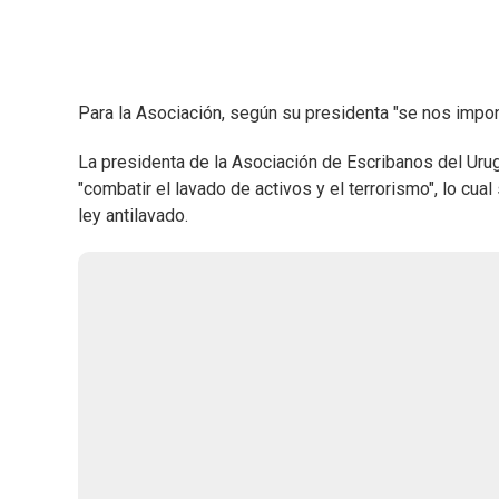
Para la Asociación, según su presidenta "se nos impon
La presidenta de la Asociación de Escribanos del Urug
"combatir el lavado de activos y el terrorismo", lo cua
ley antilavado.