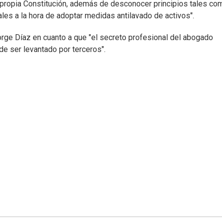
ropia Constitución, además de desconocer principios tales com
les a la hora de adoptar medidas antilavado de activos".
l Jorge Díaz en cuanto a que "el secreto profesional del abogado
de ser levantado por terceros".