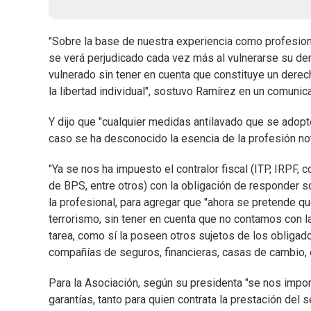
"Sobre la base de nuestra experiencia como profesio
se verá perjudicado cada vez más al vulnerarse su der
vulnerado sin tener en cuenta que constituye un dere
la libertad individual", sostuvo Ramírez en un comunica
Y dijo que "cualquier medidas antilavado que se adopt
caso se ha desconocido la esencia de la profesión nota
"Ya se nos ha impuesto el contralor fiscal (ITP, IRPF, 
de BPS, entre otros) con la obligación de responder s
la profesional, para agregar que "ahora se pretende que
terrorismo, sin tener en cuenta que no contamos con la
tarea, como sí la poseen otros sujetos de los obliga
compañías de seguros, financieras, casas de cambio, e
Para la Asociación, según su presidenta "se nos impon
garantías, tanto para quien contrata la prestación del 