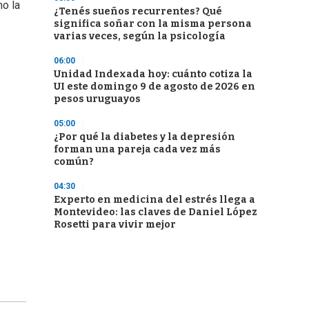
o la
¿Tenés sueños recurrentes? Qué
significa soñar con la misma persona
varias veces, según la psicología
06:00
Unidad Indexada hoy: cuánto cotiza la
UI este domingo 9 de agosto de 2026 en
pesos uruguayos
05:00
¿Por qué la diabetes y la depresión
forman una pareja cada vez más
común?
04:30
Experto en medicina del estrés llega a
Montevideo: las claves de Daniel López
Rosetti para vivir mejor