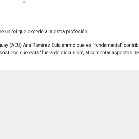
e un rol que excede a nuestra profesión.
uay (AEU) Ana Ramírez Eula afirmó que es "fundamental" contribu
l sostiene que está "fuera de discusión", al comentar aspectos de