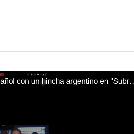
El mal momento de Yanina Gasañol con un hin