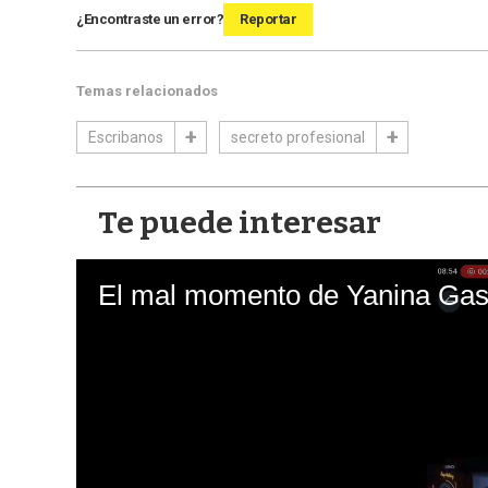
¿Encontraste un error?
Reportar
Temas relacionados
Escribanos
secreto profesional
Te puede interesar